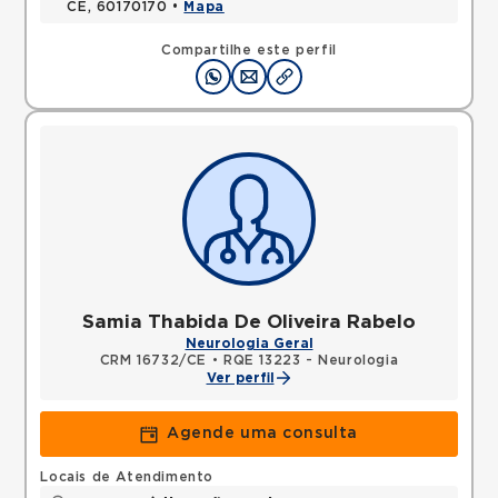
CE, 60170170 •
Mapa
Compartilhe este perfil
Samia Thabida De Oliveira Rabelo
Neurologia Geral
CRM 16732/CE
•
RQE 13223 - Neurologia
Ver perfil
Agende uma consulta
Locais de Atendimento