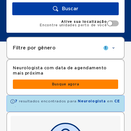
Buscar
Ative sua localização
Encontre unidades perto de você
Filtre por gênero
1
Neurologista com data de agendamento
mais próxima
Busque agora
7
resultados encontrados para
Neurologista
em
CE
.