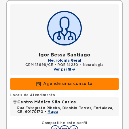
Igor Bessa Santiago
Neurologia Geral
CRM 15698/CE
•
RQE 14230 - Neurologia
Ver perfil
Agende uma consulta
Locais de Atendimento
Centro Médico São Carlos
Rua Fotografo Ribeiro, Dionisio Torres, Fortaleza,
CE, 60170170 •
Mapa
Compartilhe este perfil