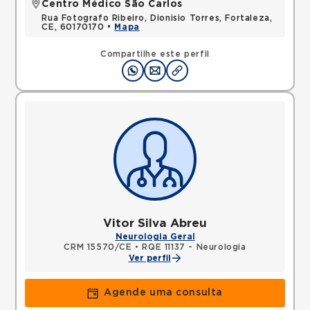
Centro Médico São Carlos
Rua Fotografo Ribeiro, Dionisio Torres, Fortaleza,
CE, 60170170 •
Mapa
Compartilhe este perfil
Vitor Silva Abreu
Neurologia Geral
CRM 15570/CE
•
RQE 11137 - Neurologia
Ver perfil
Agende uma consulta