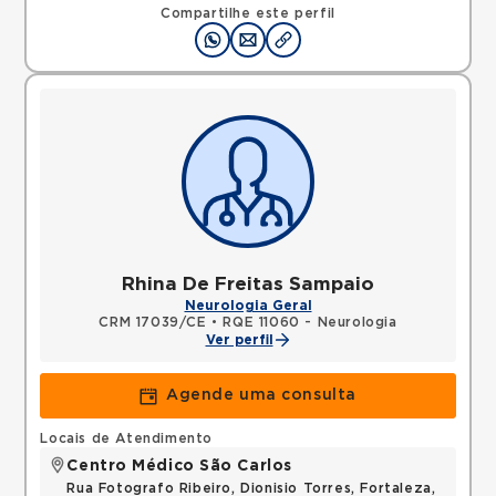
Compartilhe este perfil
Rhina De Freitas Sampaio
Neurologia Geral
CRM 17039/CE
•
RQE 11060 - Neurologia
Ver perfil
Agende uma consulta
Locais de Atendimento
Centro Médico São Carlos
Rua Fotografo Ribeiro, Dionisio Torres, Fortaleza,