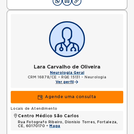
Lara Carvalho de Oliveira
Neurologia Geral
CRM 16878/CE
•
RQE 15131 - Neurologia
Ver perfil
Agende uma consulta
Locais de Atendimento
Centro Médico São Carlos
Rua Fotografo Ribeiro, Dionisio Torres, Fortaleza,
CE, 60170170 •
Mapa