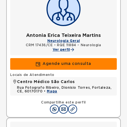
Antonia Erica Teixeira Martins
Neurologia Geral
CRM 17436/CE
•
RQE 11884 - Neurologia
Ver perfil
Agende uma consulta
Locais de Atendimento
Centro Médico São Carlos
Rua Fotografo Ribeiro, Dionisio Torres, Fortaleza,
CE, 60170170 •
Mapa
Compartilhe este perfil