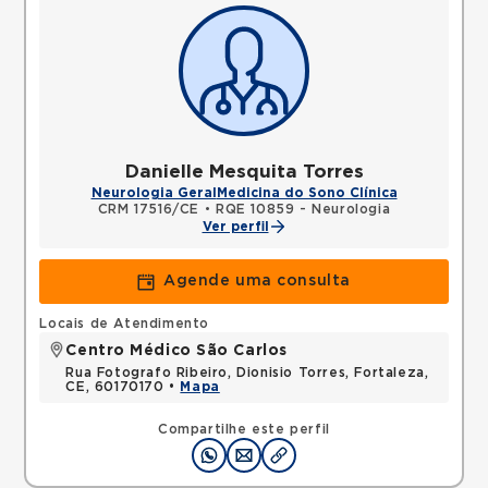
Danielle Mesquita Torres
Neurologia Geral
Medicina do Sono Clínica
CRM 17516/CE
•
RQE 10859 - Neurologia
Ver perfil
Agende uma consulta
Locais de Atendimento
Centro Médico São Carlos
Rua Fotografo Ribeiro, Dionisio Torres, Fortaleza,
CE, 60170170 •
Mapa
Compartilhe este perfil