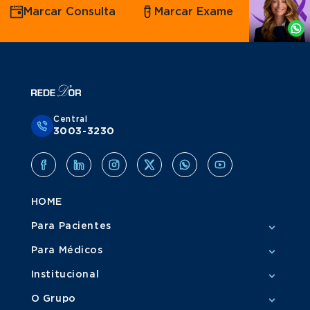
Marcar Consulta
Marcar Exame
por
Whatsapp
Central
3003-3230
HOME
Para Pacientes
Para Médicos
Institucional
O Grupo