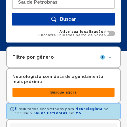
Buscar
Ative sua localização
Encontre unidades perto de você
Filtre por gênero
1
Neurologista com data de agendamento
mais próxima
Busque agora
3
resultados encontrados para
Neurologista
no
convênio
Saude Petrobras
em
MS
.