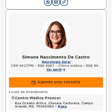
Simone Nascimento De Castro
Neurologia Geral
CRM 6427/MS
•
RQE 8687 - Clínica médica
•
RQE 8688 - Neurologia
Ver perfil
Agende uma consulta
Locais de Atendimento
Centro Médico Proncor
Rua Oceano Artico, Chacara Cachoeira, Campo
Grande, MS, 79040060 •
Mapa