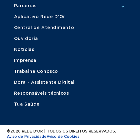
Parcerias
Aplicativo Rede D'Or
Central de Atendimento
Ouvidoria
Notícias
Imprensa
Trabalhe Conosco
Dora - Assistente Digital
Responsáveis técnicos
Tua Saúde
©2026 REDE D'OR | TODOS OS DIREITOS RESERVADOS.
Aviso de Privacidade
Aviso de Cookies