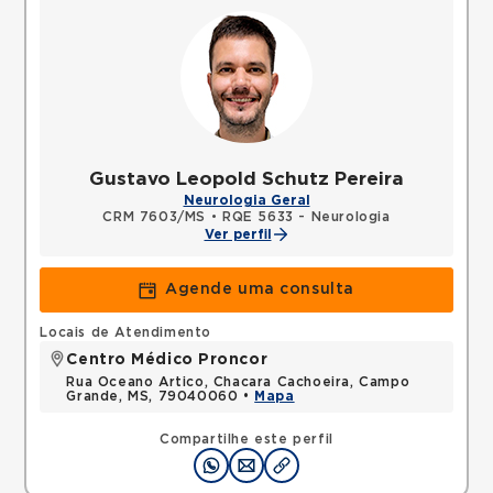
Gustavo Leopold Schutz Pereira
Neurologia Geral
CRM 7603/MS
•
RQE 5633 - Neurologia
Ver perfil
Agende uma consulta
Locais de Atendimento
Centro Médico Proncor
Rua Oceano Artico, Chacara Cachoeira, Campo
Grande, MS, 79040060 •
Mapa
Compartilhe este perfil