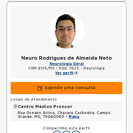
Neuro Rodrigues de Almeida Neto
Neurologia Geral
CRM 8155/MS
•
RQE 7823 - Neurologia
Ver perfil
Agende uma consulta
Locais de Atendimento
Centro Médico Proncor
Rua Oceano Artico, Chacara Cachoeira, Campo
Grande, MS, 79040060 •
Mapa
Compartilhe este perfil