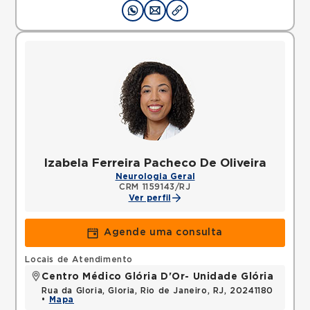
Izabela Ferreira Pacheco De Oliveira
Neurologia Geral
CRM 1159143/RJ
Ver perfil
Agende uma consulta
Locais de Atendimento
Centro Médico Glória D'Or- Unidade Glória
Rua da Gloria, Gloria, Rio de Janeiro, RJ, 20241180
•
Mapa