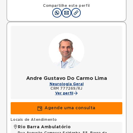
22070002 •
Mapa
Compartilhe este perfil
Andre Gustavo Do Carmo Lima
Neurologia Geral
CRM 777269/RJ
Ver perfil
Agende uma consulta
Locais de Atendimento
Rio Barra Ambulatório