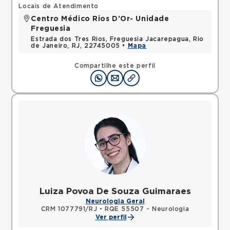
Locais de Atendimento
Centro Médico Rios D'Or- Unidade
Freguesia
Estrada dos Tres Rios, Freguesia Jacarepagua, Rio
de Janeiro, RJ, 22745005 •
Mapa
Compartilhe este perfil
Luiza Povoa De Souza Guimaraes
Neurologia Geral
CRM 1077791/RJ
•
RQE 55507 - Neurologia
Ver perfil