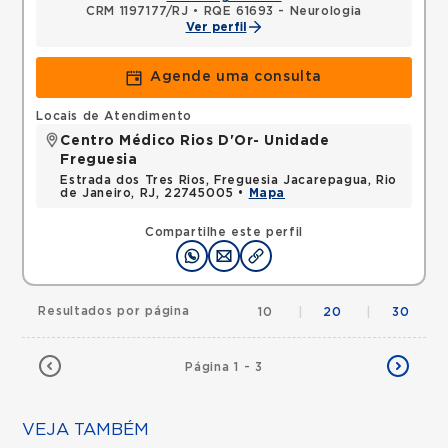
CRM 1197177/RJ
•
RQE 61693 - Neurologia
Ver perfil
Agende uma consulta
Locais de Atendimento
Centro Médico Rios D'Or- Unidade
Freguesia
Estrada dos Tres Rios, Freguesia Jacarepagua, Rio
de Janeiro, RJ, 22745005 •
Mapa
Compartilhe este perfil
Resultados por página
10
|
20
|
30
Página 1 - 3
VEJA TAMBÉM