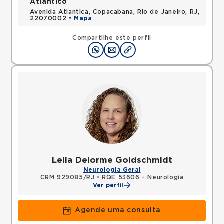
Atlântico
Avenida Atlantica, Copacabana, Rio de Janeiro, RJ,
22070002 •
Mapa
Compartilhe este perfil
Leila Delorme Goldschmidt
Neurologia Geral
CRM 929085/RJ
•
RQE 53606 - Neurologia
Ver perfil
Agende uma consulta