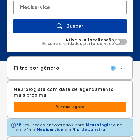
Buscar
Ative sua localização
Encontre unidades perto de você
Filtre por gênero
1
Neurologista com data de agendamento
mais próxima
Busque agora
28
resultados encontrados para
Neurologista
no
convênio
Mediservice
em
Rio de Janeiro
.