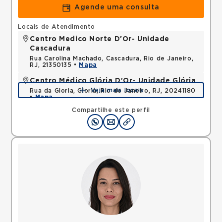
Agende uma consulta
Locais de Atendimento
Centro Medico Norte D'Or- Unidade
Cascadura
Rua Carolina Machado, Cascadura, Rio de Janeiro,
RJ, 21350135 •
Mapa
Centro Médico Glória D'Or- Unidade Glória
Veja mais locais
Rua da Gloria, Gloria, Rio de Janeiro, RJ, 20241180
•
Mapa
Compartilhe este perfil