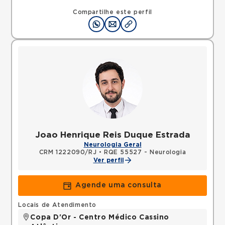
Compartilhe este perfil
Joao Henrique Reis Duque Estrada
Neurologia Geral
CRM 1222090/RJ
•
RQE 55527 - Neurologia
Ver perfil
Agende uma consulta
Locais de Atendimento
Copa D'Or - Centro Médico Cassino