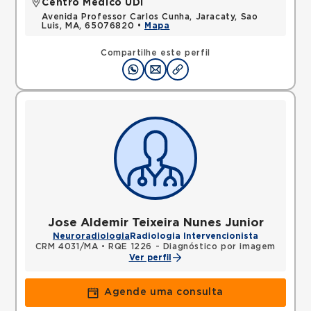
Centro Médico UDI
Avenida Professor Carlos Cunha, Jaracaty, Sao
Luis, MA, 65076820 •
Mapa
Compartilhe este perfil
Jose Aldemir Teixeira Nunes Junior
Neuroradiologia
Radiologia Intervencionista
CRM 4031/MA
•
RQE 1226 - Diagnóstico por imagem
Ver perfil
Agende uma consulta