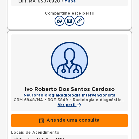
Luis, MA, 65076820 •
Mapa
Compartilhe este perfil
Ivo Roberto Dos Santos Cardoso
Neuroradiologia
Radiologia Intervencionista
CRM 6948/MA
•
RQE 3849 - Radiologia e diagnóstico por imagem
Ver perfil
Agende uma consulta
Locais de Atendimento