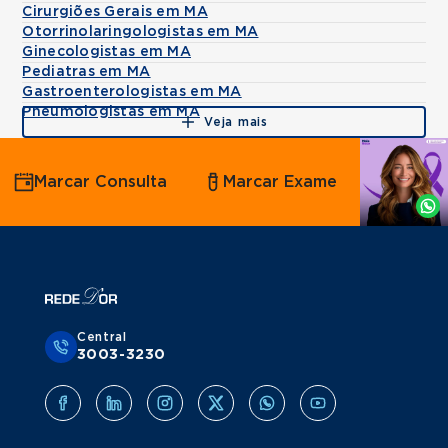
Cirurgiões Gerais em MA
Otorrinolaringologistas em MA
Ginecologistas em MA
Pediatras em MA
Gastroenterologistas em MA
Pneumologistas em MA
Veja mais
Agende
Marcar Consulta
Marcar Exame
por
Whatsapp
Central
3003-3230