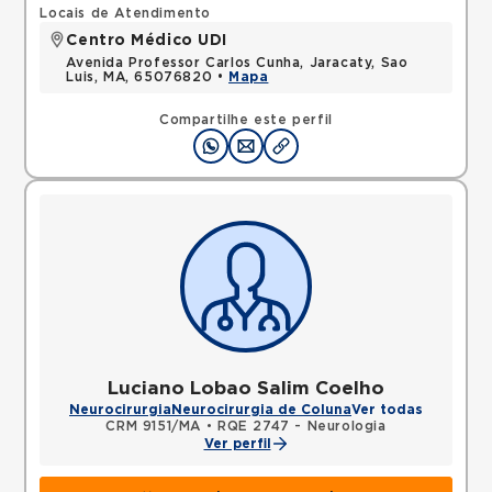
Locais de Atendimento
Centro Médico UDI
Avenida Professor Carlos Cunha, Jaracaty, Sao
Luis, MA, 65076820 •
Mapa
Compartilhe este perfil
Luciano Lobao Salim Coelho
Neurocirurgia
Neurocirurgia de Coluna
Ver todas
CRM 9151/MA
•
RQE 2747 - Neurologia
Ver perfil