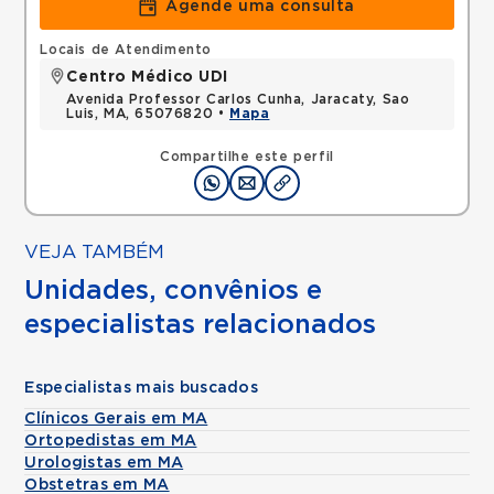
Agende uma consulta
Locais de Atendimento
Centro Médico UDI
Avenida Professor Carlos Cunha, Jaracaty, Sao
Luis, MA, 65076820 •
Mapa
Compartilhe este perfil
VEJA TAMBÉM
Unidades, convênios e
especialistas relacionados
Especialistas mais buscados
Clínicos Gerais em MA
Ortopedistas em MA
Urologistas em MA
Obstetras em MA