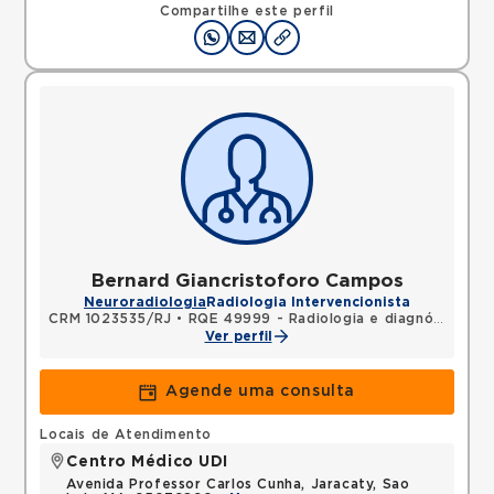
Compartilhe este perfil
Bernard Giancristoforo Campos
Neuroradiologia
Radiologia Intervencionista
CRM 1023535/RJ
•
RQE 49999 - Radiologia e diagnóstico por imagem
Ver perfil
Agende uma consulta
Locais de Atendimento
Centro Médico UDI
Avenida Professor Carlos Cunha, Jaracaty, Sao