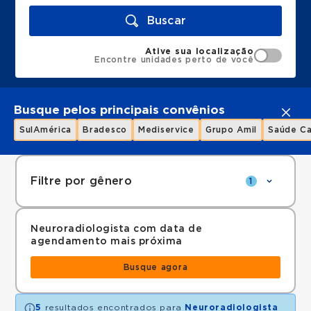
Buscar
Ative sua localização
Encontre unidades perto de você
Busque pelos principais convênios
SulAmérica
Bradesco
Mediservice
Grupo Amil
Saúde Ca
Filtre por gênero
1
Neuroradiologista com data de
agendamento mais próxima
Busque agora
5
resultados encontrados para
Neuroradiologista