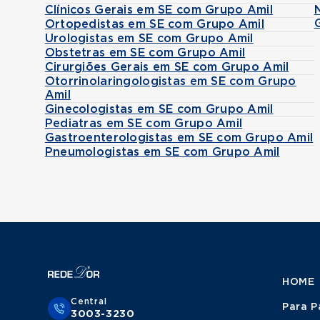
Clínicos Gerais em SE com Grupo Amil
Ortopedistas em SE com Grupo Amil
Urologistas em SE com Grupo Amil
Obstetras em SE com Grupo Amil
Cirurgiões Gerais em SE com Grupo Amil
Otorrinolaringologistas em SE com Grupo
Amil
Ginecologistas em SE com Grupo Amil
Pediatras em SE com Grupo Amil
Gastroenterologistas em SE com Grupo Amil
Pneumologistas em SE com Grupo Amil
HOME
Central
Para P
3003-3230