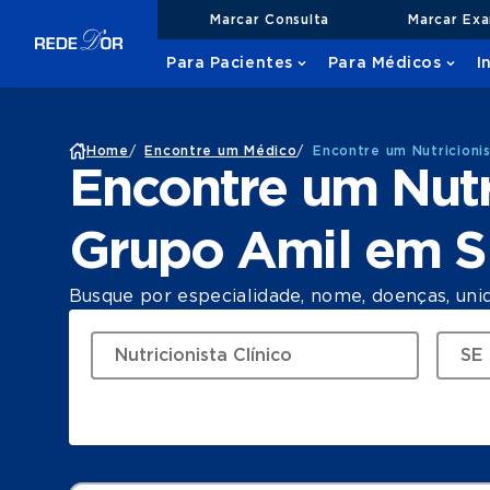
Marcar Consulta
Marcar Ex
Para Pacientes
Para Médicos
I
Home
/
Encontre um Médico
/
Encontre um Nutricioni
Encontre um Nutr
Grupo Amil em 
Busque por especialidade, nome, doenças, uni