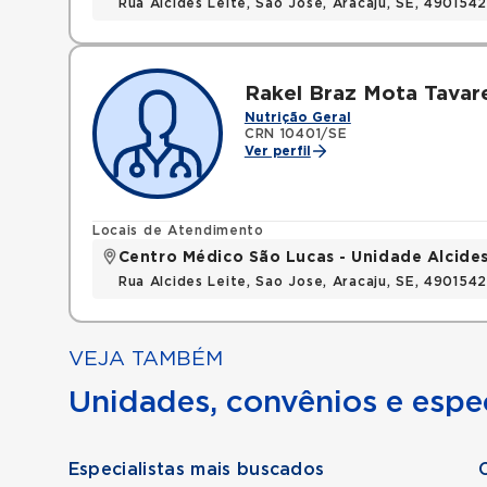
Rua Alcides Leite, Sao Jose, Aracaju, SE, 490154
Rakel Braz Mota Tavar
Nutrição Geral
CRN 10401/SE
Ver perfil
Locais de Atendimento
Centro Médico São Lucas - Unidade Alcides
Rua Alcides Leite, Sao Jose, Aracaju, SE, 490154
VEJA TAMBÉM
Unidades, convênios e espec
Especialistas mais buscados