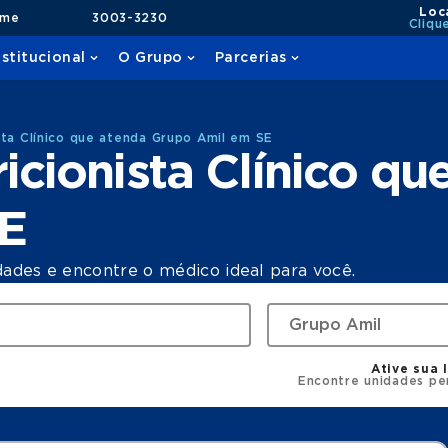
Loc
ame
3003-3230
Cliqu
nstitucional
O Grupo
Parcerias
sta Clínico que atenda Grupo Amil em SE
icionista Clínico qu
SE
dades e encontre o médico ideal para você.
Ative sua 
Encontre unidades pe