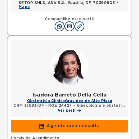
SETOR SHLS, ASA SUL, Brasilia, DF, 70390903 •
Mapa
Compartilhe este perfil
Isadora Barreto Della Cella
Obstetrícia Clínica
Gravidez de Alto Risco
CRM 33693/DF
•
RQE 24427 - Ginecologia e obstetrícia
Ver perfil
Agende uma consulta
Locais de Atendimento