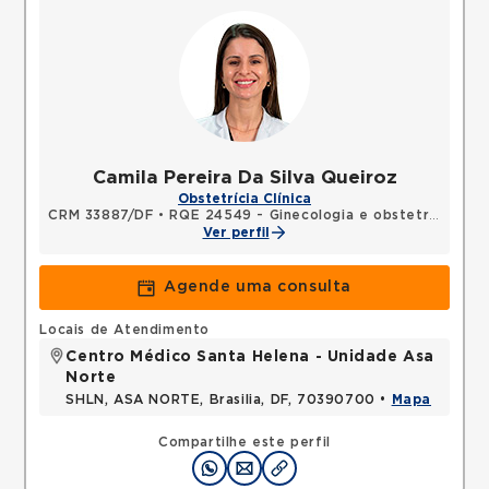
Camila Pereira Da Silva Queiroz
Obstetrícia Clínica
CRM 33887/DF
•
RQE 24549 - Ginecologia e obstetrícia
Ver perfil
Agende uma consulta
Locais de Atendimento
Centro Médico Santa Helena - Unidade Asa
Norte
SHLN, ASA NORTE, Brasilia, DF, 70390700 •
Mapa
Compartilhe este perfil