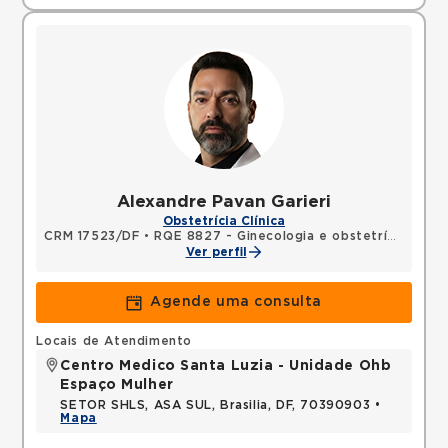
Alexandre Pavan Garieri
Obstetrícia Clínica
CRM 17523/DF
•
RQE 8827 - Ginecologia e obstetrícia
Ver perfil
Agende uma consulta
Locais de Atendimento
Centro Medico Santa Luzia - Unidade Ohb
Espaço Mulher
SETOR SHLS, ASA SUL, Brasilia, DF, 70390903 •
Mapa