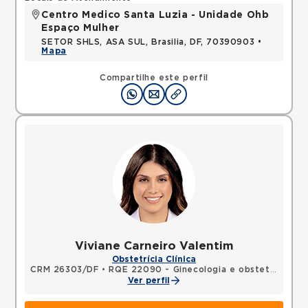
Centro Medico Santa Luzia - Unidade Ohb
Espaço Mulher
SETOR SHLS, ASA SUL, Brasilia, DF, 70390903 •
Mapa
Compartilhe este perfil
Viviane Carneiro Valentim
Obstetrícia Clínica
CRM 26303/DF
•
RQE 22090 - Ginecologia e obstetrícia
Ver perfil