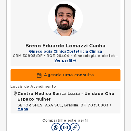
Breno Eduardo Lomazzi Cunha
Ginecologia Clínica
Obstetrícia Clínica
CRM 30905/DF
•
RQE 26404 - Ginecologia e obstetrícia
Ver perfil
Agende uma consulta
Locais de Atendimento
Centro Medico Santa Luzia - Unidade Ohb
Espaço Mulher
SETOR SHLS, ASA SUL, Brasilia, DF, 70390903 •
Mapa
Compartilhe este perfil