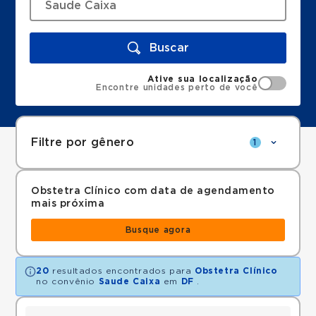
Buscar
Ative sua localização
Encontre unidades perto de você
Filtre por gênero
1
Obstetra Clínico com data de agendamento
mais próxima
Busque agora
20
resultados encontrados para
Obstetra Clínico
no convênio
Saude Caixa
em
DF
.