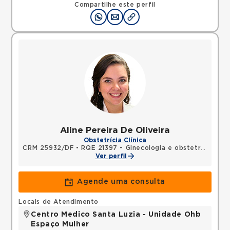
Compartilhe este perfil
Aline Pereira De Oliveira
Obstetrícia Clínica
CRM 25932/DF
•
RQE 21397 - Ginecologia e obstetrícia
Ver perfil
Agende uma consulta
Locais de Atendimento
Centro Medico Santa Luzia - Unidade Ohb
Espaço Mulher