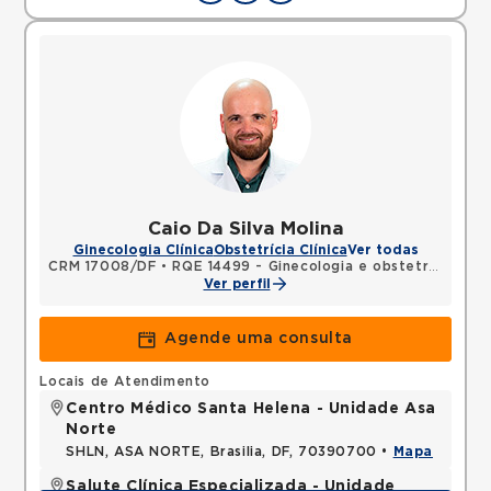
Caio Da Silva Molina
Ginecologia Clínica
Obstetrícia Clínica
Ver todas
CRM 17008/DF
•
RQE 14499 - Ginecologia e obstetrícia
Ver perfil
Agende uma consulta
Locais de Atendimento
Centro Médico Santa Helena - Unidade Asa
Norte
SHLN, ASA NORTE, Brasilia, DF, 70390700 •
Mapa
Salute Clínica Especializada - Unidade