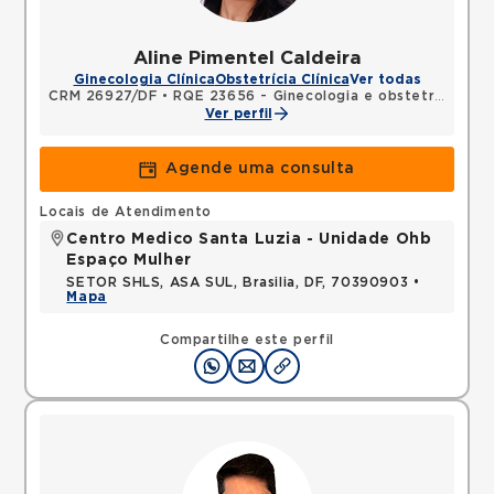
Aline Pimentel Caldeira
Ginecologia Clínica
Obstetrícia Clínica
Ver todas
CRM 26927/DF
•
RQE 23656 - Ginecologia e obstetrícia
Ver perfil
Agende uma consulta
Locais de Atendimento
Centro Medico Santa Luzia - Unidade Ohb
Espaço Mulher
SETOR SHLS, ASA SUL, Brasilia, DF, 70390903 •
Mapa
Compartilhe este perfil