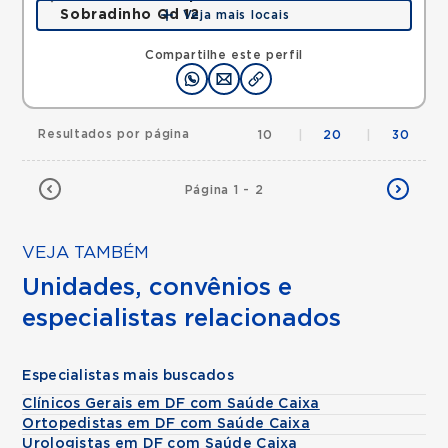
Sobradinho Qd 12
Veja mais locais
QUADRA, SOBRADINHO, Brasilia, DF, 73010120 •
Mapa
Compartilhe este perfil
Resultados por página
10
|
20
|
30
Página 1 - 2
VEJA TAMBÉM
Unidades, convênios e
especialistas relacionados
Especialistas mais buscados
Clínicos Gerais em DF com Saúde Caixa
Ortopedistas em DF com Saúde Caixa
Urologistas em DF com Saúde Caixa