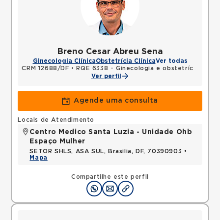
Breno Cesar Abreu Sena
Ginecologia Clínica
Obstetrícia Clínica
Ver todas
CRM 12688/DF
•
RQE 6338 - Ginecologia e obstetrícia
Ver perfil
Agende uma consulta
Locais de Atendimento
Centro Medico Santa Luzia - Unidade Ohb
Espaço Mulher
SETOR SHLS, ASA SUL, Brasilia, DF, 70390903 •
Mapa
Compartilhe este perfil