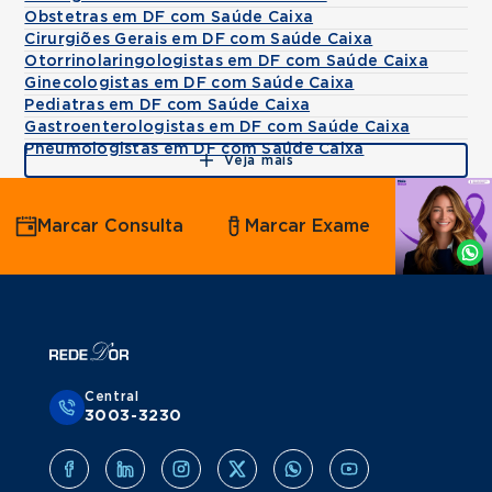
Obstetras em DF com Saúde Caixa
Cirurgiões Gerais em DF com Saúde Caixa
Otorrinolaringologistas em DF com Saúde Caixa
Ginecologistas em DF com Saúde Caixa
Pediatras em DF com Saúde Caixa
Gastroenterologistas em DF com Saúde Caixa
Pneumologistas em DF com Saúde Caixa
Veja mais
Agende
Marcar Consulta
Marcar Exame
por
Whatsapp
Central
3003-3230