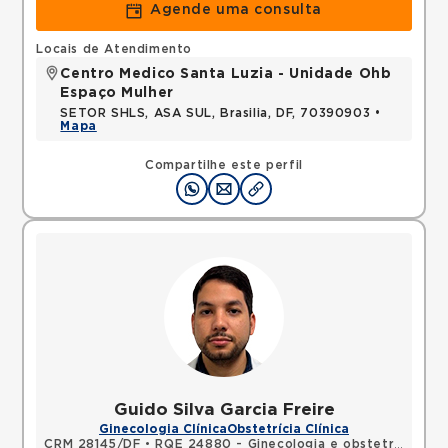
Agende uma consulta
Locais de Atendimento
Centro Medico Santa Luzia - Unidade Ohb
Espaço Mulher
SETOR SHLS, ASA SUL, Brasilia, DF, 70390903 •
Mapa
Compartilhe este perfil
Guido Silva Garcia Freire
Ginecologia Clínica
Obstetrícia Clínica
CRM 28145/DF
•
RQE 24880 - Ginecologia e obstetrícia