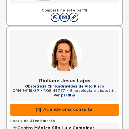
Compartilhe este perfil
Giuliane Jesus Lajos
Obstetrícia Clínica
Gravidez de Alto Risco
CRM 94119/SP
•
RQE 49777 - Ginecologia e obstetrícia
Ver perfil
Agende uma consulta
Locais de Atendimento
Centro Médico São Luiz Campinas