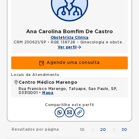
Ana Carolina Bomfim De Castro
Obstetrícia Clínica
CRM 230621/SP
•
RQE 138728 - Ginecologia e obstetrícia
Ver perfil
Agende uma consulta
Locais de Atendimento
Centro Médico Marengo
Rua Francisco Marengo, Tatuape, Sao Paulo, SP,
03313001 •
Mapa
Compartilhe este perfil
Resultados por página
10
|
20
|
30