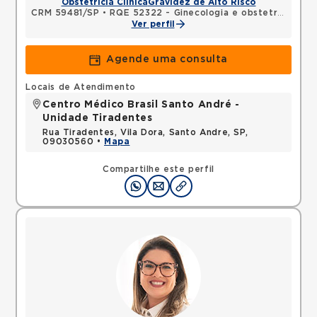
Obstetrícia Clínica
Gravidez de Alto Risco
CRM 59481/SP
•
RQE 52322 - Ginecologia e obstetrícia
Ver perfil
Agende uma consulta
Locais de Atendimento
Centro Médico Brasil Santo André -
Unidade Tiradentes
Rua Tiradentes, Vila Dora, Santo Andre, SP,
09030560 •
Mapa
Compartilhe este perfil