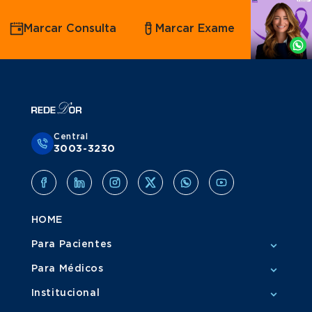
Agende
Marcar Consulta
Marcar Exame
por
Whatsapp
Central
3003-3230
HOME
Para Pacientes
Para Médicos
Institucional