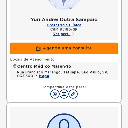
Yuri Andrei Dutra Sampaio
Obstetrícia Clínica
CRM 85185/SP
Ver perfil
Agende uma consulta
Locais de Atendimento
Centro Médico Marengo
Rua Francisco Marengo, Tatuape, Sao Paulo, SP,
03313001 •
Mapa
Compartilhe este perfil