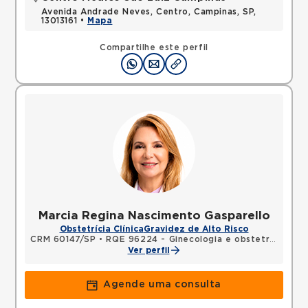
Avenida Andrade Neves, Centro, Campinas, SP,
13013161 •
Mapa
Compartilhe este perfil
Marcia Regina Nascimento Gasparello
Obstetrícia Clínica
Gravidez de Alto Risco
CRM 60147/SP
•
RQE 96224 - Ginecologia e obstetrícia
Ver perfil
Agende uma consulta