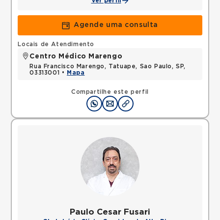
Ver perfil
Agende uma consulta
Locais de Atendimento
Centro Médico Marengo
Rua Francisco Marengo, Tatuape, Sao Paulo, SP,
03313001 •
Mapa
Compartilhe este perfil
Paulo Cesar Fusari