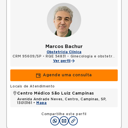
Marcos Bachur
Obstetrícia Clínica
CRM 95609/SP
•
RQE 54831 - Ginecologia e obstetrícia
Ver perfil
Agende uma consulta
Locais de Atendimento
Centro Médico São Luiz Campinas
Avenida Andrade Neves, Centro, Campinas, SP,
13013161 •
Mapa
Compartilhe este perfil