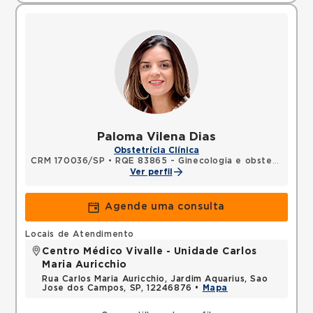
Paloma Vilena Dias
Obstetrícia Clínica
CRM 170036/SP
•
RQE 83865 - Ginecologia e obstetrícia
Ver perfil
Agende uma consulta
Locais de Atendimento
Centro Médico Vivalle - Unidade Carlos
Maria Auricchio
Rua Carlos Maria Auricchio, Jardim Aquarius, Sao
Jose dos Campos, SP, 12246876 •
Mapa