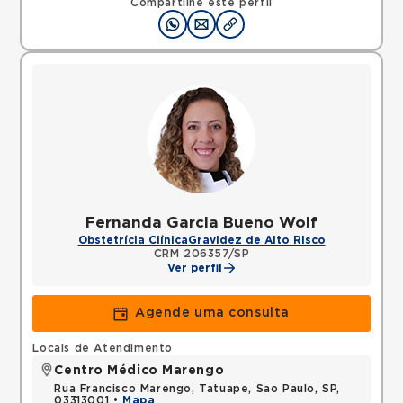
Compartilhe este perfil
Fernanda Garcia Bueno Wolf
Obstetrícia Clínica
Gravidez de Alto Risco
CRM 206357/SP
Ver perfil
Agende uma consulta
Locais de Atendimento
Centro Médico Marengo
Rua Francisco Marengo, Tatuape, Sao Paulo, SP,
03313001 •
Mapa