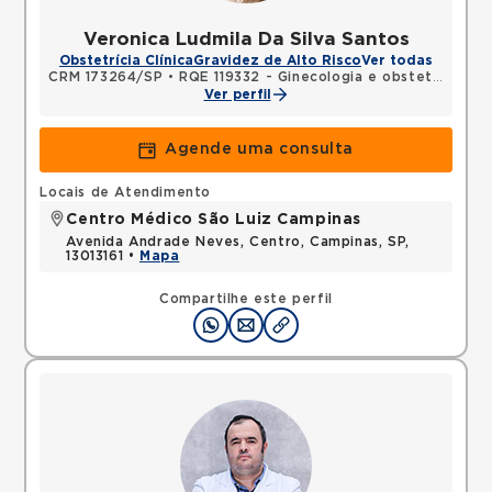
Veronica Ludmila Da Silva Santos
Obstetrícia Clínica
Gravidez de Alto Risco
Ver todas
CRM 173264/SP
•
RQE 119332 - Ginecologia e obstetrícia
Ver perfil
Agende uma consulta
Locais de Atendimento
Centro Médico São Luiz Campinas
Avenida Andrade Neves, Centro, Campinas, SP,
13013161 •
Mapa
Compartilhe este perfil