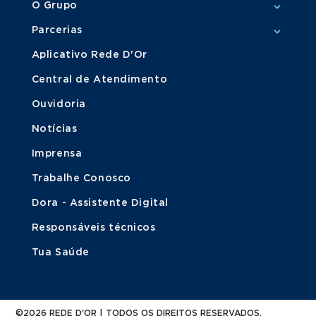
O Grupo
Parcerias
Aplicativo Rede D'Or
Central de Atendimento
Ouvidoria
Notícias
Imprensa
Trabalhe Conosco
Dora - Assistente Digital
Responsáveis técnicos
Tua Saúde
©2026 REDE D'OR | TODOS OS DIREITOS RESERVADOS.