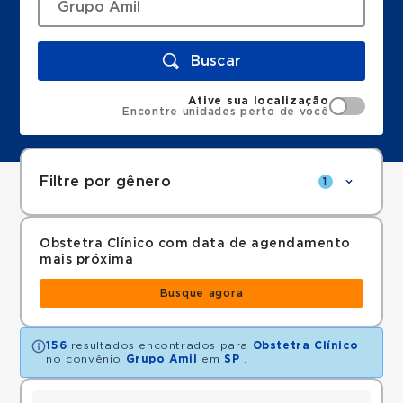
Buscar
Ative sua localização
Encontre unidades perto de você
Filtre por gênero
1
Obstetra Clínico com data de agendamento
mais próxima
Busque agora
156
resultados encontrados para
Obstetra Clínico
no convênio
Grupo Amil
em
SP
.