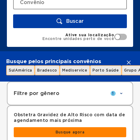
Buscar
Ative sua localização
Encontre unidades perto de você
Busque pelos principais convênios
SulAmérica
Bradesco
Mediservice
Porto Saúde
Grupo 
Filtre por gênero
1
Obstetra Gravidez de Alto Risco com data de
agendamento mais próxima
Busque agora