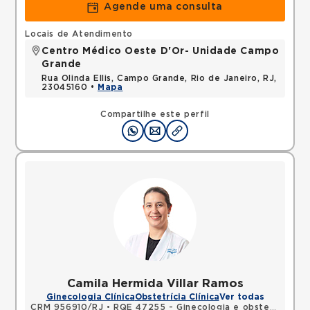
Agende uma consulta
Locais de Atendimento
Centro Médico Oeste D'Or- Unidade Campo
Grande
Rua Olinda Ellis, Campo Grande, Rio de Janeiro, RJ,
23045160 •
Mapa
Compartilhe este perfil
Camila Hermida Villar Ramos
Ginecologia Clínica
Obstetrícia Clínica
Ver todas
CRM 956910/RJ
•
RQE 47255 - Ginecologia e obstetrícia