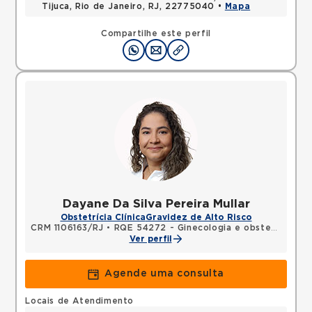
Tijuca, Rio de Janeiro, RJ, 22775040 •
Mapa
Compartilhe este perfil
Dayane Da Silva Pereira Mullar
Obstetrícia Clínica
Gravidez de Alto Risco
CRM 1106163/RJ
•
RQE 54272 - Ginecologia e obstetrícia
Ver perfil
Agende uma consulta
Locais de Atendimento