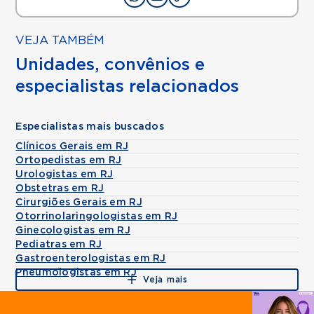
VEJA TAMBÉM
Unidades, convênios e
especialistas relacionados
Especialistas mais buscados
Clínicos Gerais em RJ
Ortopedistas em RJ
Urologistas em RJ
Obstetras em RJ
Cirurgiões Gerais em RJ
Otorrinolaringologistas em RJ
Ginecologistas em RJ
Pediatras em RJ
Gastroenterologistas em RJ
Pneumologistas em RJ
Veja mais
Agende