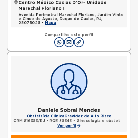
Centro Médico Caxias D'Or- Unidade
Marechal Floriano I
Avenida Perimetral Marechal Floriano, Jardim Vinte
e Cinco de Agosto, Duque de Caxias, RJ,
25075025 •
Mapa
Compartilhe este perfil
Daniele Sobral Mendes
Obstetrícia Clínica
Gravidez de Alto Risco
CRM 816353/RJ
•
RQE 35343 - Ginecologia e obstetrícia
Ver perfil