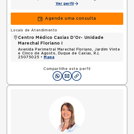
Ver perfil
Agende uma consulta
Locais de Atendimento
Centro Médico Caxias D'Or- Unidade
Marechal Floriano I
Avenida Perimetral Marechal Floriano, Jardim Vinte
e Cinco de Agosto, Duque de Caxias, RJ,
25075025 •
Mapa
Compartilhe este perfil