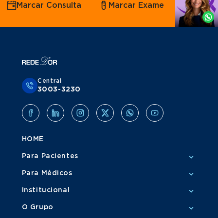
Marcar Consulta
Marcar Exame
por
Whatsapp
Central
3003-3230
HOME
Para Pacientes
Para Médicos
Institucional
O Grupo