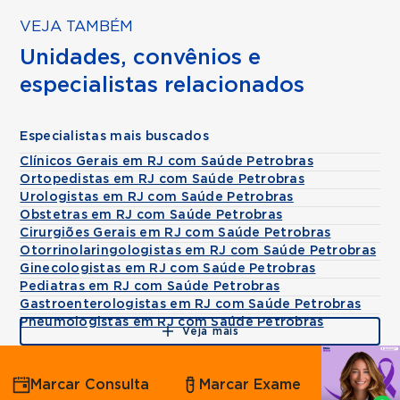
VEJA TAMBÉM
Unidades, convênios e
especialistas relacionados
Especialistas mais buscados
Clínicos Gerais em RJ com Saúde Petrobras
Ortopedistas em RJ com Saúde Petrobras
Urologistas em RJ com Saúde Petrobras
Obstetras em RJ com Saúde Petrobras
Cirurgiões Gerais em RJ com Saúde Petrobras
Otorrinolaringologistas em RJ com Saúde Petrobras
Ginecologistas em RJ com Saúde Petrobras
Pediatras em RJ com Saúde Petrobras
Gastroenterologistas em RJ com Saúde Petrobras
Pneumologistas em RJ com Saúde Petrobras
Veja mais
Agende
Marcar Consulta
Marcar Exame
por