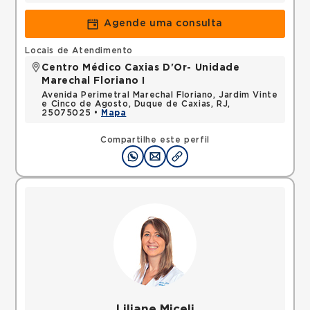
Agende uma consulta
Locais de Atendimento
Centro Médico Caxias D'Or- Unidade
Marechal Floriano I
Avenida Perimetral Marechal Floriano, Jardim Vinte
e Cinco de Agosto, Duque de Caxias, RJ,
25075025 •
Mapa
Compartilhe este perfil
Liliane Miceli