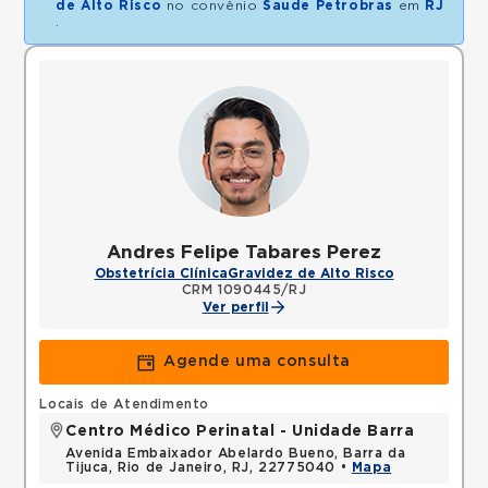
de Alto Risco
no convênio
Saude Petrobras
em
RJ
.
Andres Felipe Tabares Perez
Obstetrícia Clínica
Gravidez de Alto Risco
CRM 1090445/RJ
Ver perfil
Agende uma consulta
Locais de Atendimento
Centro Médico Perinatal - Unidade Barra
Avenida Embaixador Abelardo Bueno, Barra da
Tijuca, Rio de Janeiro, RJ, 22775040 •
Mapa