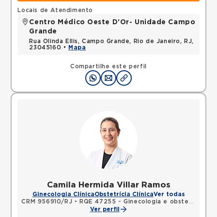
Locais de Atendimento
Centro Médico Oeste D'Or- Unidade Campo
Grande
Rua Olinda Ellis, Campo Grande, Rio de Janeiro, RJ,
23045160 •
Mapa
Compartilhe este perfil
Camila Hermida Villar Ramos
Ginecologia Clínica
Obstetrícia Clínica
Ver todas
CRM 956910/RJ
•
RQE 47255 - Ginecologia e obstetrícia
Ver perfil