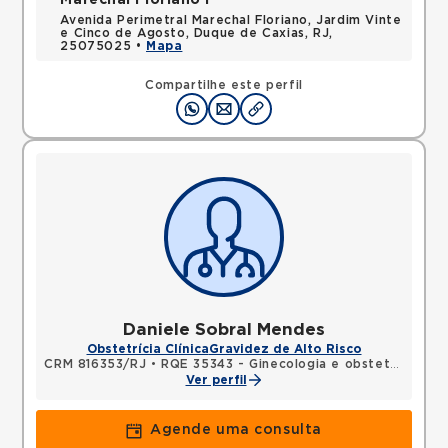
Marechal Floriano I
Avenida Perimetral Marechal Floriano, Jardim Vinte
e Cinco de Agosto, Duque de Caxias, RJ,
25075025 •
Mapa
Compartilhe este perfil
Daniele Sobral Mendes
Obstetrícia Clínica
Gravidez de Alto Risco
CRM 816353/RJ
•
RQE 35343 - Ginecologia e obstetrícia
Ver perfil
Agende uma consulta