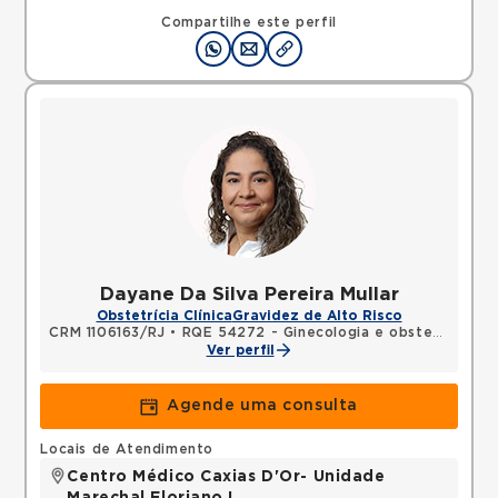
Compartilhe este perfil
Dayane Da Silva Pereira Mullar
Obstetrícia Clínica
Gravidez de Alto Risco
CRM 1106163/RJ
•
RQE 54272 - Ginecologia e obstetrícia
Ver perfil
Agende uma consulta
Locais de Atendimento
Centro Médico Caxias D'Or- Unidade