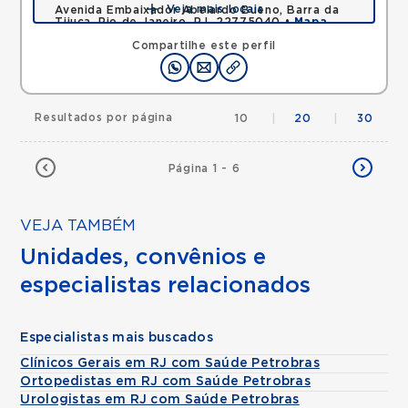
Veja mais locais
Avenida Embaixador Abelardo Bueno, Barra da
Tijuca, Rio de Janeiro, RJ, 22775040 •
Mapa
Compartilhe este perfil
Resultados por página
10
|
20
|
30
Página 1 - 6
VEJA TAMBÉM
Unidades, convênios e
especialistas relacionados
Especialistas mais buscados
Clínicos Gerais em RJ com Saúde Petrobras
Ortopedistas em RJ com Saúde Petrobras
Urologistas em RJ com Saúde Petrobras