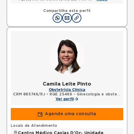
Compartilhe este perfil
Camila Leite Pinto
Obstetrícia Clínica
CRM 885746/RJ
•
RQE 25466 - Ginecologia e obstetrícia
Ver perfil
Agende uma consulta
Locais de Atendimento
Centro Médico Caxias D'Or- Unidade