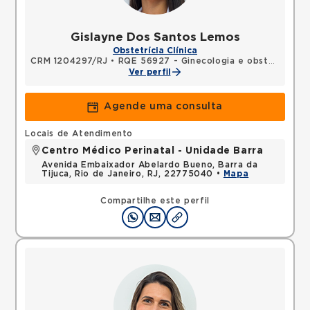
Gislayne Dos Santos Lemos
Obstetrícia Clínica
CRM 1204297/RJ
•
RQE 56927 - Ginecologia e obstetrícia
Ver perfil
Agende uma consulta
Locais de Atendimento
Centro Médico Perinatal - Unidade Barra
Avenida Embaixador Abelardo Bueno, Barra da
Tijuca, Rio de Janeiro, RJ, 22775040 •
Mapa
Compartilhe este perfil