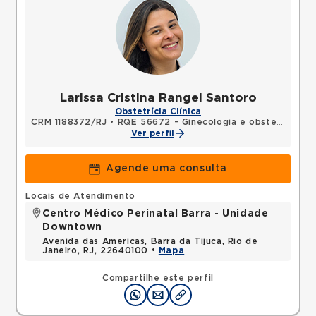
Larissa Cristina Rangel Santoro
Obstetrícia Clínica
CRM 1188372/RJ
•
RQE 56672 - Ginecologia e obstetrícia
Ver perfil
Agende uma consulta
Locais de Atendimento
Centro Médico Perinatal Barra - Unidade
Downtown
Avenida das Americas, Barra da Tijuca, Rio de
Janeiro, RJ, 22640100 •
Mapa
Compartilhe este perfil