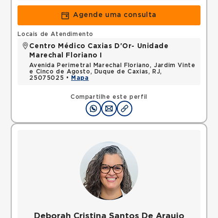
Agende uma consulta
Locais de Atendimento
Centro Médico Caxias D'Or- Unidade
Marechal Floriano I
Avenida Perimetral Marechal Floriano, Jardim Vinte
e Cinco de Agosto, Duque de Caxias, RJ,
25075025 •
Mapa
Compartilhe este perfil
Deborah Cristina Santos De Araujo