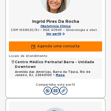
Ingrid Pires Da Rocha
Obstetrícia Clínica
CRM 1068920/RJ
•
RQE 40949 - Ginecologia e obstetrícia
Ver perfil
Agende uma consulta
Locais de Atendimento
Centro Médico Perinatal Barra - Unidade
Downtown
Avenida das Americas, Barra da Tijuca, Rio de
Janeiro, RJ, 22640100 •
Mapa
Compartilhe este perfil