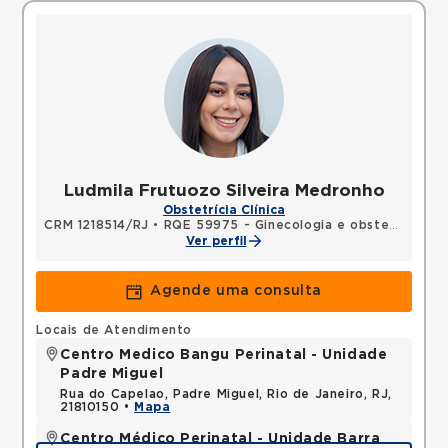
Ludmila Frutuozo Silveira Medronho
Obstetrícia Clínica
CRM 1218514/RJ
•
RQE 59975 - Ginecologia e obstetrícia
Ver perfil
Agende uma consulta
Locais de Atendimento
Centro Medico Bangu Perinatal - Unidade
Padre Miguel
Rua do Capelao, Padre Miguel, Rio de Janeiro, RJ,
21810150 •
Mapa
Centro Médico Perinatal - Unidade Barra