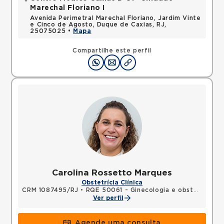
Marechal Floriano I
Avenida Perimetral Marechal Floriano, Jardim Vinte
e Cinco de Agosto, Duque de Caxias, RJ,
25075025 •
Mapa
Compartilhe este perfil
Carolina Rossetto Marques
Obstetrícia Clínica
CRM 1087495/RJ
•
RQE 50061 - Ginecologia e obstetrícia
Ver perfil
Agende uma consulta