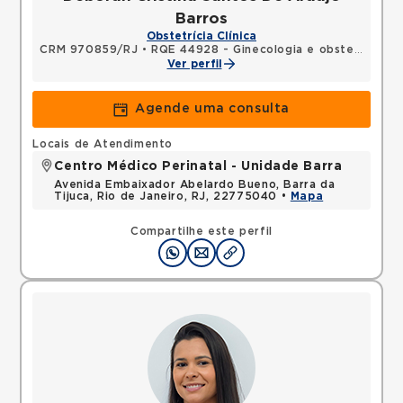
Barros
Obstetrícia Clínica
CRM 970859/RJ
•
RQE 44928 - Ginecologia e obstetrícia
Ver perfil
Agende uma consulta
Locais de Atendimento
Centro Médico Perinatal - Unidade Barra
Avenida Embaixador Abelardo Bueno, Barra da
Tijuca, Rio de Janeiro, RJ, 22775040 •
Mapa
Compartilhe este perfil