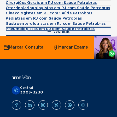
Cirurgiões Gerais em RJ com Saúde Petrobras
Otorrinolaringologistas em RJ com Saúde Petrobras
Ginecologistas em RJ com Saúde Petrobras
Pediatras em RJ com Saúde Petrobras
Gastroenterologistas em RJ com Saúde Petrobras
Pneumologistas em RJ com Saúde Petrobras
Veja mais
Agende
Marcar Consulta
Marcar Exame
por
Whatsapp
Central
3003-3230