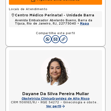
Locais de Atendimento
Centro Médico Perinatal - Unidade Barra
Avenida Embaixador Abelardo Bueno, Barra da
Tijuca, Rio de Janeiro, RJ, 22775040 •
Mapa
Compartilhe este perfil
Dayane Da Silva Pereira Mullar
Obstetrícia Clínica
Gravidez de Alto Risco
CRM 1106163/RJ
•
RQE 54272 - Ginecologia e obstetrícia
Ver perfil