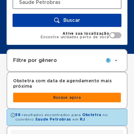
Buscar
Ative sua localização
Encontre unidades perto de você
Filtre por gênero
1
Obstetra com data de agendamento mais
próxima
Busque agora
56
resultados encontrados para
Obstetra
no
convênio
Saude Petrobras
em
RJ
.