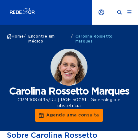
Home
/
Encontre um
/
Carolina Rossetto
Médico
Marques
Carolina Rossetto Marques
CRM 1087495/RJ | RQE 50061 - Ginecologia e
obstetrícia
Agende uma consulta
Sobre Carolina Rossetto