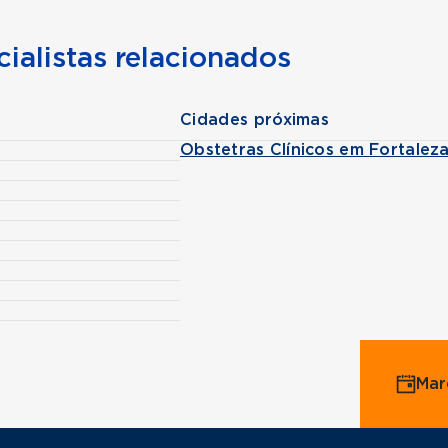
ialistas relacionados
Cidades próximas
Obstetras Clínicos em Fortalez
Mar