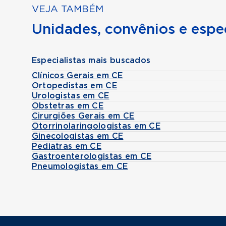
VEJA TAMBÉM
Unidades, convênios e espec
Especialistas mais buscados
Clínicos Gerais em CE
Ortopedistas em CE
Urologistas em CE
Obstetras em CE
Cirurgiões Gerais em CE
Otorrinolaringologistas em CE
Ginecologistas em CE
Pediatras em CE
Gastroenterologistas em CE
Pneumologistas em CE