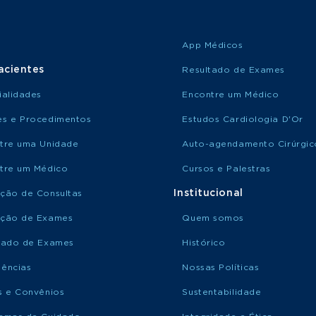
App Médicos
acientes
Resultado de Exames
ialidades
Encontre um Médico
s e Procedimentos
Estudos Cardiologia D'Or
tre uma Unidade
Auto-agendamento Cirúrgic
tre um Médico
Cursos e Palestras
Institucional
ção de Consultas
ção de Exames
Quem somos
tado de Exames
Histórico
ências
Nossas Políticas
s e Convênios
Sustentabilidade