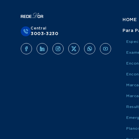
HOME
Central
Para P
3003-3230
Espec
Exame
Encon
Encon
Marca
Marca
Resul
Emerg
Plano