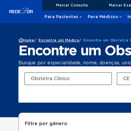
Marcar Consulta
Marcar Ex
Para Pacientes
Para Médicos
I
Home
/
Encontre um Médico
/
Encontre um Obstetra 
Encontre um Obst
Busque por especialidade, nome, doenças, uni
Filtre por gênero