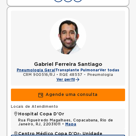
Gabriel Ferreira Santiago
Pneumologia Geral
Transplante Pulmonar
Ver todas
CRM 900516/RJ
•
RQE 48557 - Pneumologia
Ver perfil
Agende uma consulta
Locais de Atendimento
Hospital Copa D'Or
Rua Figueiredo Magalhaes, Copacabana, Rio de
Janeiro, RJ, 22031011 •
Mapa
Centro Médico Copa D'Or- Unidade