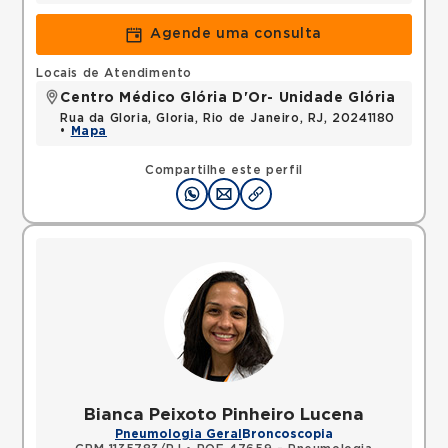
Agende uma consulta
Locais de Atendimento
Centro Médico Glória D'Or- Unidade Glória
Rua da Gloria, Gloria, Rio de Janeiro, RJ, 20241180
•
Mapa
Compartilhe este perfil
Bianca Peixoto Pinheiro Lucena
Pneumologia Geral
Broncoscopia