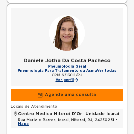
Daniele Jotha Da Costa Pacheco
Pneumologia Geral
Pneumologia Para Tratamento da Asma
Ver todas
CRM 631302/RJ
Ver perfil
Agende uma consulta
Locais de Atendimento
Centro Médico Niteroi D'Or- Unidade Icaraí
Rua Mariz e Barros, Icarai, Niteroi, RJ, 24230251 •
Mapa