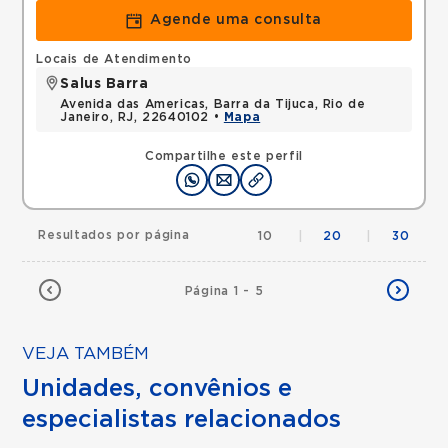
Agende uma consulta
Locais de Atendimento
Salus Barra
Avenida das Americas, Barra da Tijuca, Rio de
Janeiro, RJ, 22640102 •
Mapa
Compartilhe este perfil
Resultados por página
10
|
20
|
30
Página 1 - 5
VEJA TAMBÉM
Unidades, convênios e
especialistas relacionados