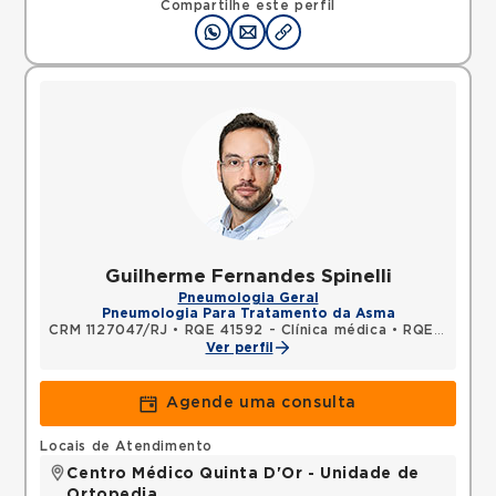
Compartilhe este perfil
Guilherme Fernandes Spinelli
Pneumologia Geral
Pneumologia Para Tratamento da Asma
CRM 1127047/RJ
•
RQE 41592 - Clínica médica
•
RQE 54840 - Pneumologia
Ver perfil
Agende uma consulta
Locais de Atendimento
Centro Médico Quinta D'Or - Unidade de
Ortopedia