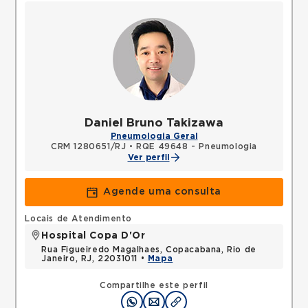
Daniel Bruno Takizawa
Pneumologia Geral
CRM 1280651/RJ
•
RQE 49648 - Pneumologia
Ver perfil
Agende uma consulta
Locais de Atendimento
Hospital Copa D'Or
Rua Figueiredo Magalhaes, Copacabana, Rio de
Janeiro, RJ, 22031011 •
Mapa
Compartilhe este perfil