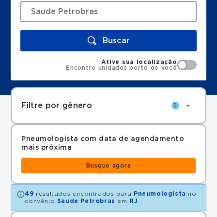
Buscar
Ative sua localização
Encontre unidades perto de você
Filtre por gênero
1
Pneumologista com data de agendamento
mais próxima
Busque agora
49
resultados encontrados para
Pneumologista
no
convênio
Saude Petrobras
em
RJ
.