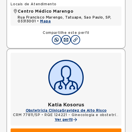
Locais de Atendimento
Centro Médico Marengo
Rua Francisco Marengo, Tatuape, Sao Paulo, SP,
03313001 •
Mapa
Compartilhe este perfil
Katia Kosorus
Obstetrícia Clínica
Gravidez de Alto Risco
CRM 77811/SP
•
RQE 124221 - Ginecologia e obstetrícia
Ver perfil