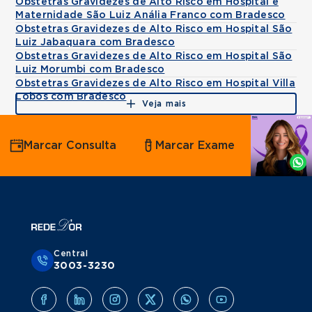
Obstetras Gravidezes de Alto Risco em Hospital e
Maternidade São Luiz Anália Franco com Bradesco
Obstetras Gravidezes de Alto Risco em Hospital São
Luiz Jabaquara com Bradesco
Obstetras Gravidezes de Alto Risco em Hospital São
Luiz Morumbi com Bradesco
Obstetras Gravidezes de Alto Risco em Hospital Villa
Lobos com Bradesco
Veja mais
Agende
Marcar Consulta
Marcar Exame
por
Whatsapp
Central
3003-3230