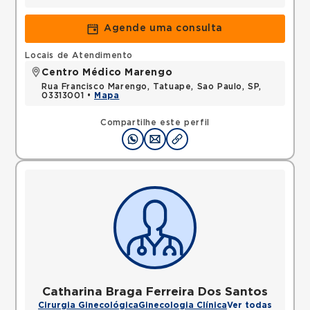
Agende uma consulta
Locais de Atendimento
Centro Médico Marengo
Rua Francisco Marengo, Tatuape, Sao Paulo, SP,
03313001 •
Mapa
Compartilhe este perfil
Catharina Braga Ferreira Dos Santos
Cirurgia Ginecológica
Ginecologia Clínica
Ver todas