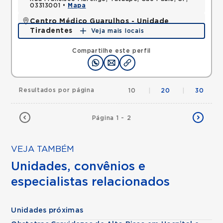
03313001 •
Mapa
Centro Médico Guarulhos - Unidade
Tiradentes
Veja mais locais
Avenida Tiradentes, Jardim Guarulhos, Guarulhos,
SP, 07090000 •
Mapa
Compartilhe este perfil
Resultados por página
10
|
20
|
30
Página 1 - 2
VEJA TAMBÉM
Unidades, convênios e
especialistas relacionados
Unidades próximas