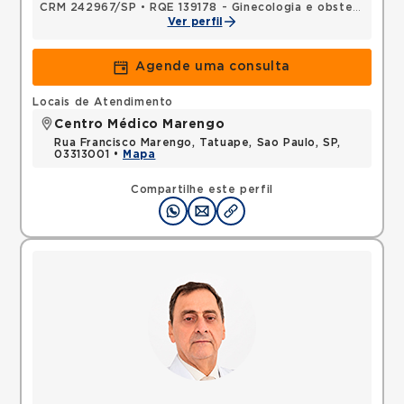
CRM 242967/SP
•
RQE 139178 - Ginecologia e obstetrícia
Ver perfil
Agende uma consulta
Locais de Atendimento
Centro Médico Marengo
Rua Francisco Marengo, Tatuape, Sao Paulo, SP,
03313001 •
Mapa
Compartilhe este perfil