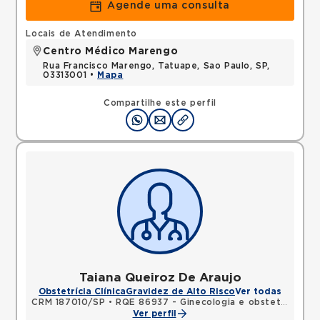
Agende uma consulta
Locais de Atendimento
Centro Médico Marengo
Rua Francisco Marengo, Tatuape, Sao Paulo, SP,
03313001 •
Mapa
Compartilhe este perfil
Taiana Queiroz De Araujo
Obstetrícia Clínica
Gravidez de Alto Risco
Ver todas
CRM 187010/SP
•
RQE 86937 - Ginecologia e obstetrícia
Ver perfil