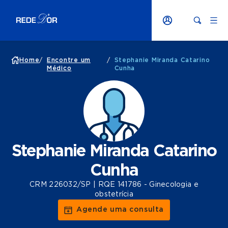
Home
/
Encontre um
/
Stephanie Miranda Catarino
Médico
Cunha
Stephanie Miranda Catarino
Cunha
CRM 226032/SP | RQE 141786 - Ginecologia e
obstetrícia
Agende uma consulta