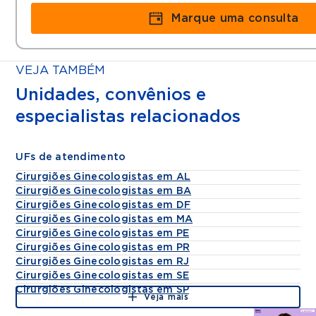
Marque uma consulta
VEJA TAMBÉM
Unidades, convênios e
especialistas relacionados
UFs de atendimento
Cirurgiões Ginecologistas em AL
Cirurgiões Ginecologistas em BA
Cirurgiões Ginecologistas em DF
Cirurgiões Ginecologistas em MA
Cirurgiões Ginecologistas em PE
Cirurgiões Ginecologistas em PR
Cirurgiões Ginecologistas em RJ
Cirurgiões Ginecologistas em SE
Cirurgiões Ginecologistas em SP
Veja mais