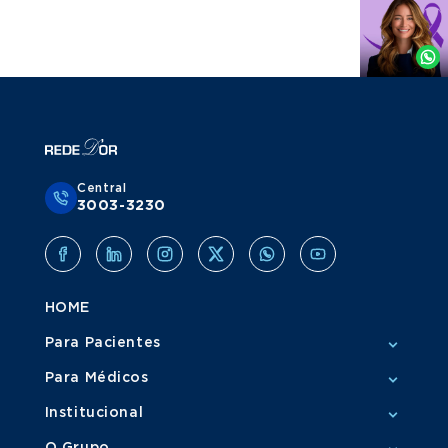
Agende
por
Whatsapp
Central
3003-3230
HOME
Para Pacientes
Para Médicos
Institucional