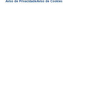
Aviso de Privacidade
Aviso de Cookies