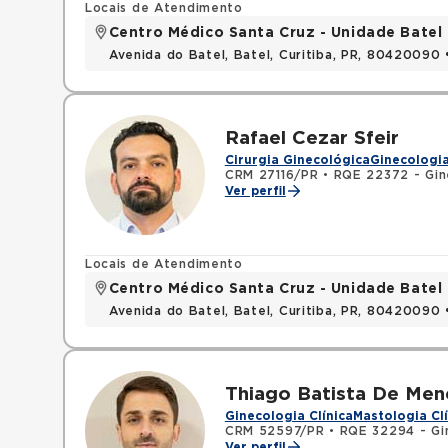
Locais de Atendimento
Centro Médico Santa Cruz - Unidade Batel
Avenida do Batel, Batel, Curitiba, PR, 80420090
Rafael Cezar Sfeir
Cirurgia Ginecológica
Ginecologia
CRM 27116/PR
•
RQE 22372 - Gine
Ver perfil
Locais de Atendimento
Centro Médico Santa Cruz - Unidade Batel
Avenida do Batel, Batel, Curitiba, PR, 80420090
Thiago Batista De Men
Ginecologia Clínica
Mastologia Clí
CRM 52597/PR
•
RQE 32294 - Gin
Ver perfil