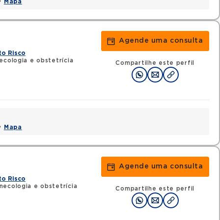
 •
Mapa
Agende uma consulta
to Risco
ecologia e obstetrícia
Compartilhe este perfil
 •
Mapa
Agende uma consulta
to Risco
necologia e obstetrícia
Compartilhe este perfil