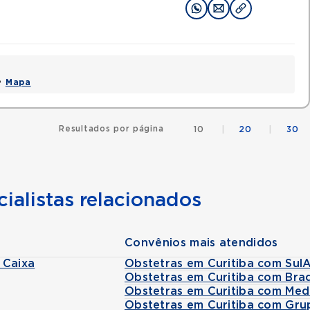
 •
Mapa
Resultados por página
10
|
20
|
30
ialistas relacionados
Convênios mais atendidos
 Caixa
Obstetras em Curitiba com Sul
Obstetras em Curitiba com Bra
Obstetras em Curitiba com Med
Obstetras em Curitiba com Gru