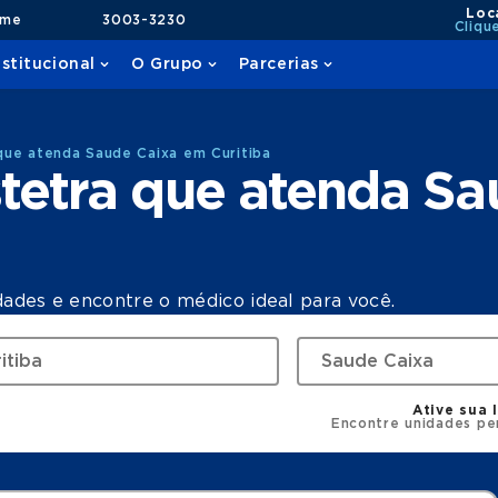
Loc
ame
3003-3230
Cliqu
nstitucional
O Grupo
Parcerias
que atenda Saude Caixa em Curitiba
tetra que atenda Sa
dades e encontre o médico ideal para você.
Ative sua 
Encontre unidades pe