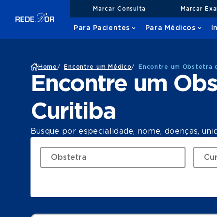
Marcar Consulta
Marcar Ex
Para Pacientes
Para Médicos
I
Home
/
Encontre um Médico
/
Encontre um Obstetra 
Encontre um Obs
Curitiba
Busque por especialidade, nome, doenças, uni