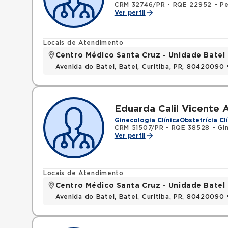
CRM 32746/PR
•
RQE 22952 - Pe
Ver perfil
Locais de Atendimento
Centro Médico Santa Cruz - Unidade Batel
Avenida do Batel, Batel, Curitiba, PR, 80420090
Eduarda Calil Vicente
Ginecologia Clínica
Obstetrícia Cl
CRM 51507/PR
•
RQE 38528 - Gin
Ver perfil
Locais de Atendimento
Centro Médico Santa Cruz - Unidade Batel
Avenida do Batel, Batel, Curitiba, PR, 80420090