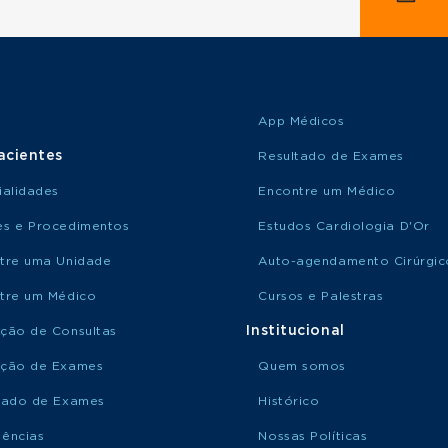
App Médicos
acientes
Resultado de Exames
ialidades
Encontre um Médico
s e Procedimentos
Estudos Cardiologia D'Or
tre uma Unidade
Auto-agendamento Cirúrgic
tre um Médico
Cursos e Palestras
Institucional
ção de Consultas
ção de Exames
Quem somos
tado de Exames
Histórico
ências
Nossas Políticas