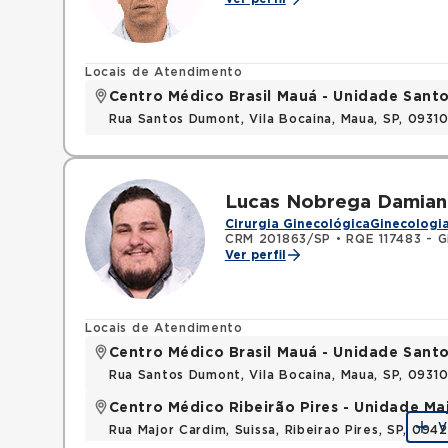
Locais de Atendimento
Centro Médico Brasil Mauá - Unidade San
Rua Santos Dumont, Vila Bocaina, Maua, SP, 0931
Lucas Nobrega Damian
Cirurgia Ginecológica
Ginecologia
CRM 201863/SP
•
RQE 117483 - G
Ver perfil
Locais de Atendimento
Centro Médico Brasil Mauá - Unidade San
Rua Santos Dumont, Vila Bocaina, Maua, SP, 0931
Centro Médico Ribeirão Pires - Unidade Ma
V
Rua Major Cardim, Suissa, Ribeirao Pires, SP, 09