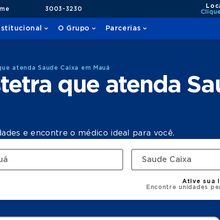
Loc
ame
3003-3230
Cliqu
nstitucional
O Grupo
Parcerias
que atenda Saude Caixa em Mauá
tetra que atenda Sa
dades e encontre o médico ideal para você.
Ative sua 
Encontre unidades pe