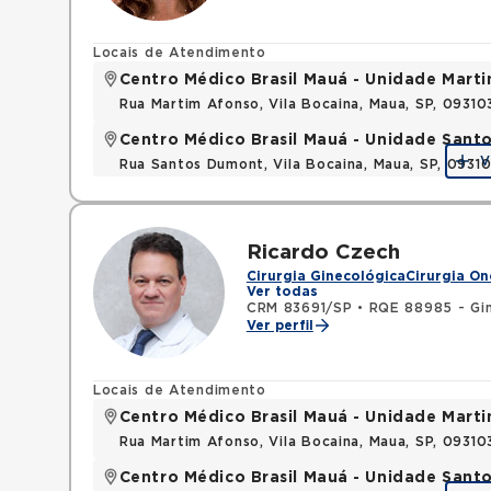
Locais de Atendimento
Centro Médico Brasil Mauá - Unidade Mart
Rua Martim Afonso, Vila Bocaina, Maua, SP, 0931
Centro Médico Brasil Mauá - Unidade San
V
Rua Santos Dumont, Vila Bocaina, Maua, SP, 0931
Ricardo Czech
Cirurgia Ginecológica
Cirurgia On
Ver todas
CRM 83691/SP
•
RQE 88985 - Gin
Ver perfil
Locais de Atendimento
Centro Médico Brasil Mauá - Unidade Mart
Rua Martim Afonso, Vila Bocaina, Maua, SP, 0931
Centro Médico Brasil Mauá - Unidade San