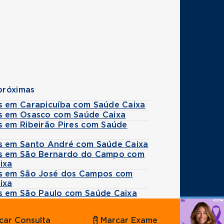
próximas
s em Carapicuíba com Saúde Caixa
s em Osasco com Saúde Caixa
s em Ribeirão Pires com Saúde
s em Santo André com Saúde Caixa
s em São Bernardo do Campo com
ixa
s em São José dos Campos com
ixa
s em São Paulo com Saúde Caixa
Agende
car Consulta
Marcar Exame
por