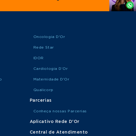
Whatsapp
Oncologia D'Or
Rede Star
IDOR
Cardiologia D’Or
o
Maternidade D'Or
Qualicorp
Parcerias
Conheça nossas Parcerias
Aplicativo Rede D'Or
Central de Atendimento