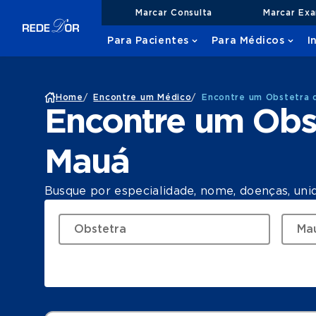
Marcar Consulta
Marcar Ex
Para Pacientes
Para Médicos
I
Home
/
Encontre um Médico
/
Encontre um Obstetra 
Encontre um Obs
Mauá
Busque por especialidade, nome, doenças, uni