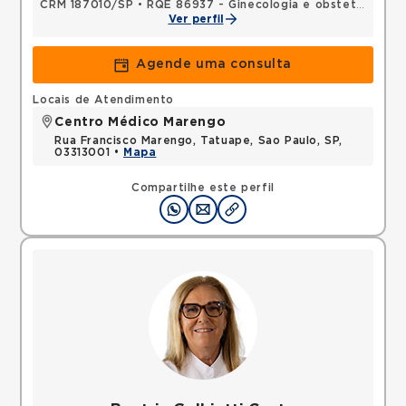
CRM 187010/SP
•
RQE 86937 - Ginecologia e obstetrícia
Ver perfil
Agende uma consulta
Locais de Atendimento
Centro Médico Marengo
Rua Francisco Marengo, Tatuape, Sao Paulo, SP,
03313001 •
Mapa
Compartilhe este perfil