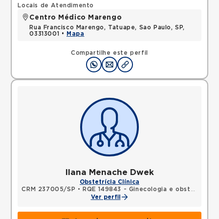
Locais de Atendimento
Centro Médico Marengo
Rua Francisco Marengo, Tatuape, Sao Paulo, SP,
03313001 •
Mapa
Compartilhe este perfil
Ilana Menache Dwek
Obstetrícia Clínica
CRM 237005/SP
•
RQE 149843 - Ginecologia e obstetrícia
Ver perfil