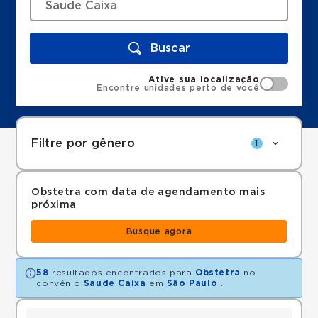
Buscar
Ative sua localização
Encontre unidades perto de você
Filtre por gênero
1
Obstetra com data de agendamento mais
próxima
Busque agora
58
resultados encontrados para
Obstetra
no
convênio
Saude Caixa
em
São Paulo
.