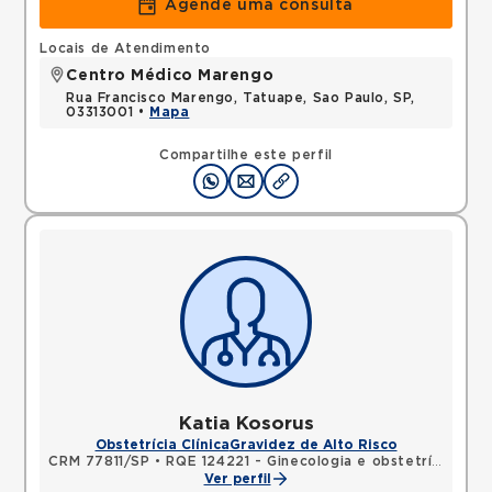
Agende uma consulta
Locais de Atendimento
Centro Médico Marengo
Rua Francisco Marengo, Tatuape, Sao Paulo, SP,
03313001 •
Mapa
Compartilhe este perfil
Katia Kosorus
Obstetrícia Clínica
Gravidez de Alto Risco
CRM 77811/SP
•
RQE 124221 - Ginecologia e obstetrícia
Ver perfil