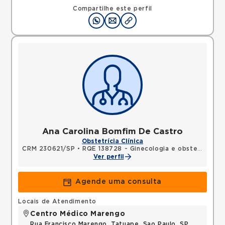
Compartilhe este perfil
Ana Carolina Bomfim De Castro
Obstetrícia Clínica
CRM 230621/SP
•
RQE 138728 - Ginecologia e obstetrícia
Ver perfil
Agende uma consulta
Locais de Atendimento
Centro Médico Marengo
Rua Francisco Marengo, Tatuape, Sao Paulo, SP,