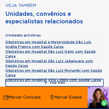
VEJA TAMBÉM
Unidades, convênios e
especialistas relacionados
Unidades próximas
Obstetras em Hospital e Maternidade São Luiz
Anália Franco com Saúde Caixa
Obstetras em Hospital São Luiz Itaim com Saúde
Caixa
Obstetras em Hospital São Luiz Jabaquara com
Saúde Caixa
Obstetras em Hospital São Luiz Morumbi com Saúde
Caixa
Obstetras em Hospital Villa Lobos com Saúde Caixa
Veja mais
Agende
Marcar Consulta
Marcar Exame
por
Whatsapp