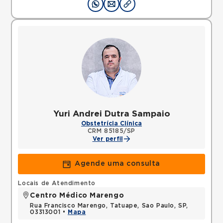
Yuri Andrei Dutra Sampaio
Obstetrícia Clínica
CRM 85185/SP
Ver perfil
Agende uma consulta
Locais de Atendimento
Centro Médico Marengo
Rua Francisco Marengo, Tatuape, Sao Paulo, SP,
03313001 •
Mapa