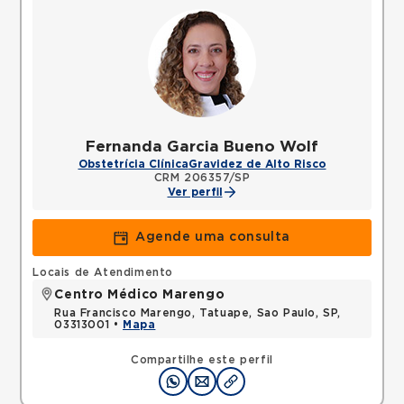
Fernanda Garcia Bueno Wolf
Obstetrícia Clínica
Gravidez de Alto Risco
CRM 206357/SP
Ver perfil
Agende uma consulta
Locais de Atendimento
Centro Médico Marengo
Rua Francisco Marengo, Tatuape, Sao Paulo, SP,
03313001 •
Mapa
Compartilhe este perfil