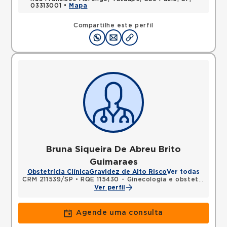
03313001 •
Mapa
Compartilhe este perfil
Bruna Siqueira De Abreu Brito
Guimaraes
Obstetrícia Clínica
Gravidez de Alto Risco
Ver todas
CRM 211539/SP
•
RQE 115430 - Ginecologia e obstetrícia
Ver perfil
Agende uma consulta