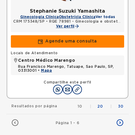
Stephanie Suzuki Yamashita
Ginecologia Clínica
Obstetrícia Clínica
Ver todas
CRM 175348/SP
•
RQE 78981 - Ginecologia e obstetrícia
Ver perfil
Agende uma consulta
Locais de Atendimento
Centro Médico Marengo
Rua Francisco Marengo, Tatuape, Sao Paulo, SP,
03313001 •
Mapa
Compartilhe este perfil
Resultados por página
10
|
20
|
30
Página 1 - 6