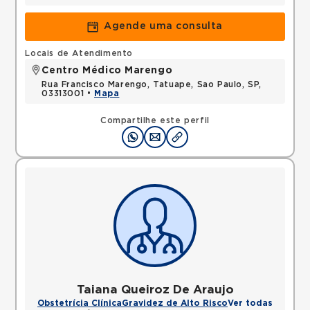
Agende uma consulta
Locais de Atendimento
Centro Médico Marengo
Rua Francisco Marengo, Tatuape, Sao Paulo, SP,
03313001 •
Mapa
Compartilhe este perfil
Taiana Queiroz De Araujo
Obstetrícia Clínica
Gravidez de Alto Risco
Ver todas