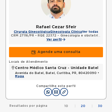
Rafael Cezar Sfeir
Cirurgia Ginecológica
Ginecologia Clínica
Ver todas
CRM 27116/PR
•
RQE 22372 - Ginecologia e obstetrícia
Ver perfil
Agende uma consulta
Locais de Atendimento
Centro Médico Santa Cruz - Unidade Batel
Avenida do Batel, Batel, Curitiba, PR, 80420090 •
Mapa
Compartilhe este perfil
Resultados por página
10
|
20
|
30