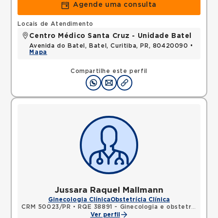
Agende uma consulta
Locais de Atendimento
Centro Médico Santa Cruz - Unidade Batel
Avenida do Batel, Batel, Curitiba, PR, 80420090 •
Mapa
Compartilhe este perfil
Jussara Raquel Mallmann
Ginecologia Clínica
Obstetrícia Clínica
CRM 50023/PR
•
RQE 38891 - Ginecologia e obstetrícia
Ver perfil