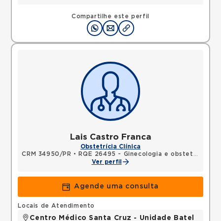
Compartilhe este perfil
Lais Castro Franca
Obstetrícia Clínica
CRM 34950/PR
•
RQE 26495 - Ginecologia e obstetrícia
Ver perfil
Agende uma consulta
Locais de Atendimento
Centro Médico Santa Cruz - Unidade Batel