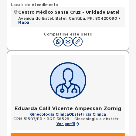
Locais de Atendimento
Centro Médico Santa Cruz - Unidade Batel
Avenida do Batel, Batel, Curitiba, PR, 80420090 •
Mapa
Compartilhe este perfil
Eduarda Calil Vicente Ampessan Zornig
Ginecologia Clínica
Obstetrícia Clínica
CRM 51507/PR
•
RQE 38528 - Ginecologia e obstetrícia
Ver perfil