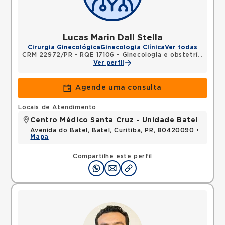
Lucas Marin Dall Stella
Cirurgia Ginecológica
Ginecologia Clínica
Ver todas
CRM 22972/PR
•
RQE 17106 - Ginecologia e obstetrícia
Ver perfil
Agende uma consulta
Locais de Atendimento
Centro Médico Santa Cruz - Unidade Batel
Avenida do Batel, Batel, Curitiba, PR, 80420090 •
Mapa
Compartilhe este perfil