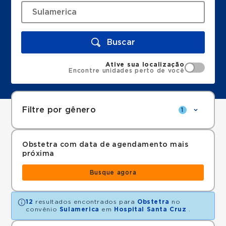
Buscar
Ative sua localização
Encontre unidades perto de você
Filtre por gênero
1
Obstetra com data de agendamento mais
próxima
Busque agora
12
resultados encontrados para
Obstetra
no
convênio
Sulamerica
em
Hospital Santa Cruz
.