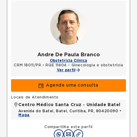
Andre De Paula Branco
Obstetrícia Clínica
CRM 18011/PR
•
RQE 11804 - Ginecologia e obstetrícia
Ver perfil
Agende uma consulta
Locais de Atendimento
Centro Médico Santa Cruz - Unidade Batel
Avenida do Batel, Batel, Curitiba, PR, 80420090 •
Mapa
Compartilhe este perfil