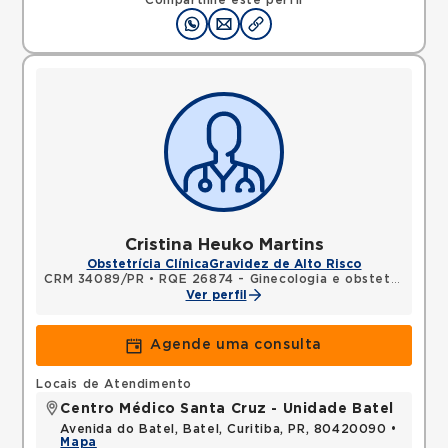
Compartilhe este perfil
Cristina Heuko Martins
Obstetrícia Clínica
Gravidez de Alto Risco
CRM 34089/PR
•
RQE 26874 - Ginecologia e obstetrícia
Ver perfil
Agende uma consulta
Locais de Atendimento
Centro Médico Santa Cruz - Unidade Batel
Avenida do Batel, Batel, Curitiba, PR, 80420090 •
Mapa