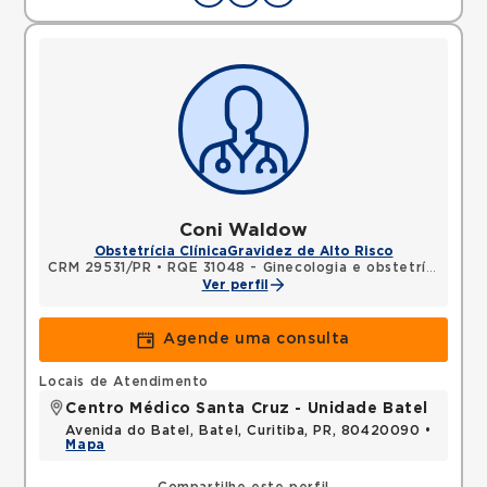
Coni Waldow
Obstetrícia Clínica
Gravidez de Alto Risco
CRM 29531/PR
•
RQE 31048 - Ginecologia e obstetrícia
Ver perfil
Agende uma consulta
Locais de Atendimento
Centro Médico Santa Cruz - Unidade Batel
Avenida do Batel, Batel, Curitiba, PR, 80420090 •
Mapa