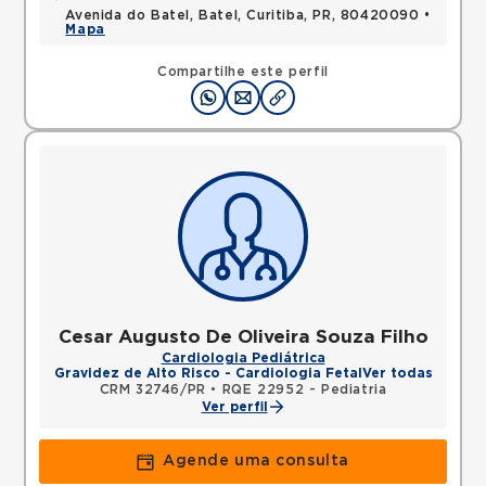
Avenida do Batel, Batel, Curitiba, PR, 80420090 •
Mapa
Compartilhe este perfil
Cesar Augusto De Oliveira Souza Filho
Cardiologia Pediátrica
Gravidez de Alto Risco - Cardiologia Fetal
Ver todas
CRM 32746/PR
•
RQE 22952 - Pediatria
Ver perfil
Agende uma consulta