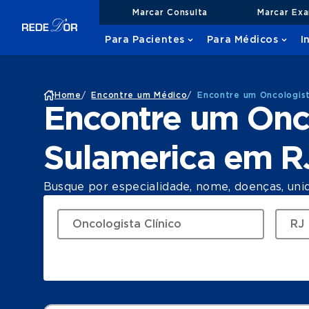
Marcar Consulta
Marcar Ex
Para Pacientes
Para Médicos
I
Home
/
Encontre um Médico
/
Encontre um Oncologist
Encontre um Onco
Sulamerica em R
Busque por especialidade, nome, doenças, uni