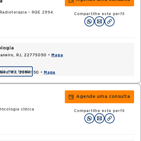
a
Radioterapia
•
RQE 29946 - Clínica médica
Compartilhe este perfil
ologia
 Janeiro, RJ, 22775050 •
Mapa
eja mais locais
neiro, RJ, 20941150 •
Mapa
Agende uma consulta
ncologia clínica
Compartilhe este perfil