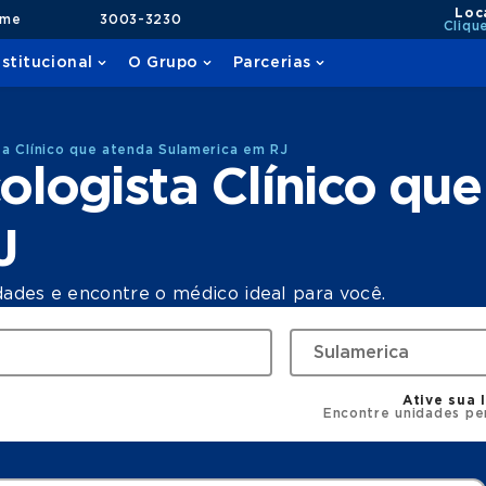
Loc
ame
3003-3230
Cliqu
nstitucional
O Grupo
Parcerias
a Clínico que atenda Sulamerica em RJ
logista Clínico que
J
dades e encontre o médico ideal para você.
Ative sua 
Encontre unidades pe