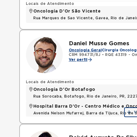
Locais de Atendimento
Oncologia D'Or São Vicente
Rua Marques de Sao Vicente, Gavea, Rio de Janei
Daniel Musse Gomes
Oncologia Geral
Cirurgia Oncolog
CRM 994731/RJ
•
RQE 43319 - On
Ver perfil
Locais de Atendimento
Oncologia D'Or Botafogo
Rua Sorocaba, Botafogo, Rio de Janeiro, PR, 222
Hospital Barra D'Or - Centro Médico e Onc
V
Avenida Nelson Mufarrej, Barra da Tijuca, Rio de