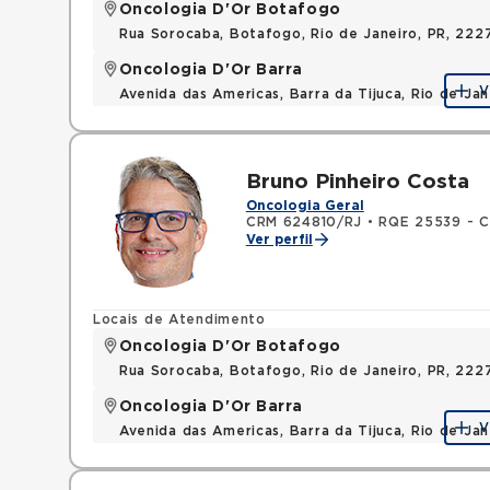
Oncologia D'Or Botafogo
Rua Sorocaba, Botafogo, Rio de Janeiro, PR, 222
Oncologia D'Or Barra
V
Avenida das Americas, Barra da Tijuca, Rio de Ja
Bruno Pinheiro Costa
Oncologia Geral
CRM 624810/RJ
•
RQE 25539 - Cl
Ver perfil
Locais de Atendimento
Oncologia D'Or Botafogo
Rua Sorocaba, Botafogo, Rio de Janeiro, PR, 222
Oncologia D'Or Barra
V
Avenida das Americas, Barra da Tijuca, Rio de Ja