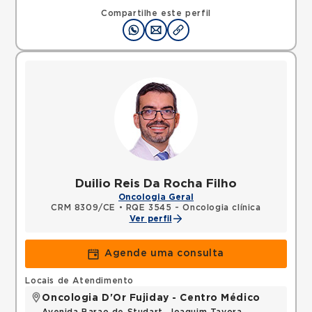
Compartilhe este perfil
Duilio Reis Da Rocha Filho
Oncologia Geral
CRM 8309/CE
•
RQE 3545 - Oncologia clínica
Ver perfil
Agende uma consulta
Locais de Atendimento
Oncologia D'Or Fujiday - Centro Médico