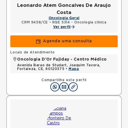
Leonardo Atem Goncalves De Araujo
Costa
Oncologia Geral
CRM 9458/CE
•
RQE 5314 - Oncologia clínica
Ver perfil
Agende uma consulta
Locais de Atendimento
Oncologia D'Or Fujiday - Centro Médico
Avenida Barao de Studart, Joaquim Tavora,
Fortaleza, CE, 60120375 •
Mapa
Compartilhe este perfil