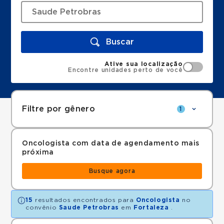
Buscar
Ative sua localização
Encontre unidades perto de você
Filtre por gênero
1
Oncologista com data de agendamento mais
próxima
Busque agora
15
resultados encontrados para
Oncologista
no
convênio
Saude Petrobras
em
Fortaleza
.