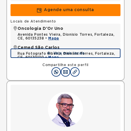
Agende uma consulta
Locais de Atendimento
Oncologia D'Or Uno
Avenida Pontes Vieira, Dionisio Torres, Fortaleza,
CE, 60135238 •
Mapa
Cemed São Carlos
Veja mais locais
Rua Fotografo Ribeiro, Dionisio Torres, Fortaleza,
CE, 60170170 •
Mapa
Compartilhe este perfil