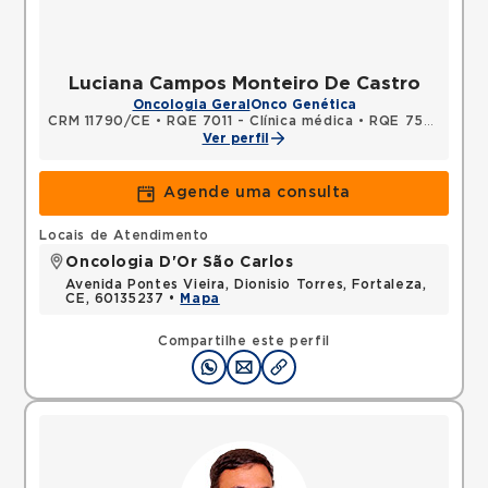
Luciana Campos Monteiro De Castro
Oncologia Geral
Onco Genética
CRM 11790/CE
•
RQE 7011 - Clínica médica
•
RQE 7501 - Oncologia clínica
Ver perfil
Agende uma consulta
Locais de Atendimento
Oncologia D'Or São Carlos
Avenida Pontes Vieira, Dionisio Torres, Fortaleza,
CE, 60135237 •
Mapa
Compartilhe este perfil