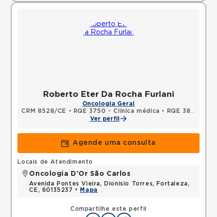
Roberto Eter Da Rocha Furlani
Oncologia Geral
CRM 8528/CE
•
RQE 3750 - Clínica médica
•
RQE 3821 - Oncologia clínica
Ver perfil
Agende uma consulta
Locais de Atendimento
Oncologia D'Or São Carlos
Avenida Pontes Vieira, Dionisio Torres, Fortaleza,
CE, 60135237 •
Mapa
Compartilhe este perfil