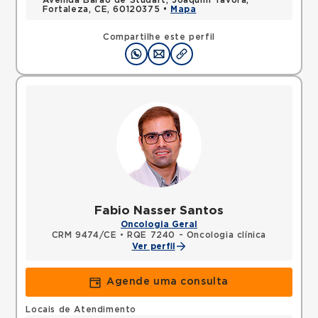
Avenida Barao de Studart, Joaquim Tavora,
Fortaleza, CE, 60120375 •
Mapa
Compartilhe este perfil
Fabio Nasser Santos
Oncologia Geral
CRM 9474/CE
•
RQE 7240 - Oncologia clínica
Ver perfil
Agende uma consulta
Locais de Atendimento