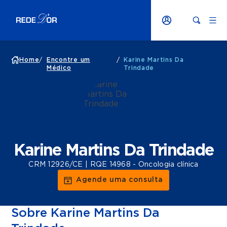
Home
/
Encontre um
/
Karine Martins Da
Médico
Trindade
Karine Martins Da Trindade
CRM 12926/CE | RQE 14968 - Oncologia clínica
Agende uma consulta
Sobre Karine Martins Da