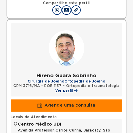
Compartilhe este perfil
Hireno Guara Sobrinho
Cirurgia de Joelho
Ortopedia de Joelho
CRM 3716/MA
•
RQE 1137 - Ortopedia e traumatologia
Ver perfil
Agende uma consulta
Locais de Atendimento
Centro Médico UDI
Avenida Professor Carlos Cunha, Jaracaty, Sao