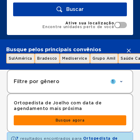
Buscar
Ative sua localização
Encontre unidades perto de você
Busque pelos principais convênios
SulAmérica
Bradesco
Mediservice
Grupo Amil
Saúde Ca
Filtre por gênero
1
Ortopedista de Joelho com data de
agendamento mais próxima
Busque agora
7
resultados encontrados para
Ortopedista de