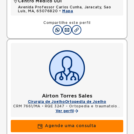
Centro Médico UDI
Avenida Professor Carlos Cunha, Jaracaty, Sao
Luis, MA, 65076820 •
Mapa
Compartilhe este perfil
Airton Torres Sales
Cirurgia de Joelho
Ortopedia de Joelho
CRM 7661/MA
•
RQE 3247 - Ortopedia e traumatologia
Ver perfil
Agende uma consulta