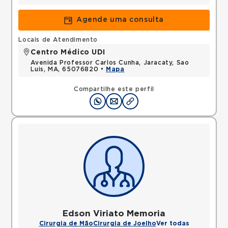
Agende uma consulta
Locais de Atendimento
Centro Médico UDI
Avenida Professor Carlos Cunha, Jaracaty, Sao
Luis, MA, 65076820 •
Mapa
Compartilhe este perfil
Edson Viriato Memoria
Cirurgia de Mão
Cirurgia de Joelho
Ver todas