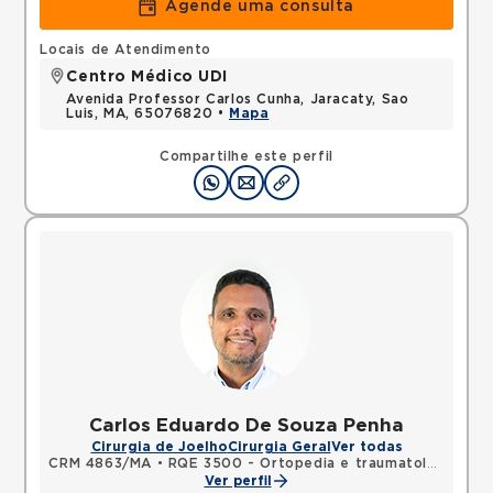
Agende uma consulta
Locais de Atendimento
Centro Médico UDI
Avenida Professor Carlos Cunha, Jaracaty, Sao
Luis, MA, 65076820 •
Mapa
Compartilhe este perfil
Carlos Eduardo De Souza Penha
Cirurgia de Joelho
Cirurgia Geral
Ver todas
CRM 4863/MA
•
RQE 3500 - Ortopedia e traumatologia
Ver perfil