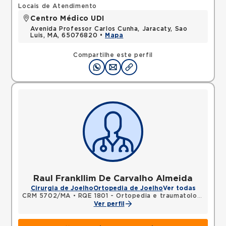
Locais de Atendimento
Centro Médico UDI
Avenida Professor Carlos Cunha, Jaracaty, Sao
Luis, MA, 65076820 •
Mapa
Compartilhe este perfil
Raul Frankllim De Carvalho Almeida
Cirurgia de Joelho
Ortopedia de Joelho
Ver todas
CRM 5702/MA
•
RQE 1801 - Ortopedia e traumatologia
Ver perfil