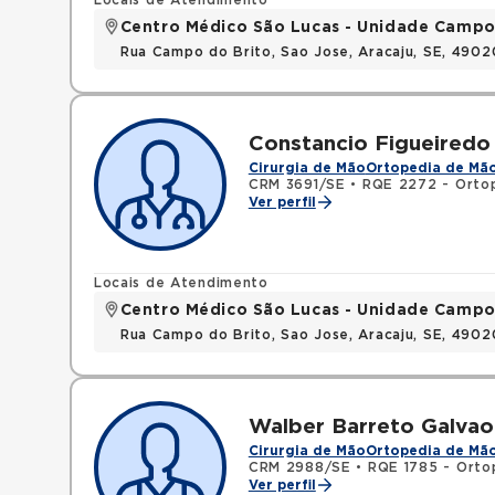
Locais de Atendimento
Centro Médico São Lucas - Unidade Campo
Rua Campo do Brito, Sao Jose, Aracaju, SE, 490
Constancio Figueiredo 
Cirurgia de Mão
Ortopedia de Mã
CRM 3691/SE
•
RQE 2272 - Ortop
Ver perfil
Locais de Atendimento
Centro Médico São Lucas - Unidade Campo
Rua Campo do Brito, Sao Jose, Aracaju, SE, 490
Walber Barreto Galvao
Cirurgia de Mão
Ortopedia de Mã
CRM 2988/SE
•
RQE 1785 - Orto
Ver perfil