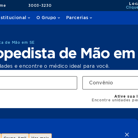
Loc
ame
3003-3230
Cliqu
nstitucional
O Grupo
Parcerias
ta de Mão em SE
opedista de Mão em
dades e encontre o médico ideal para você.
Ative sua 
Encontre unidades pe