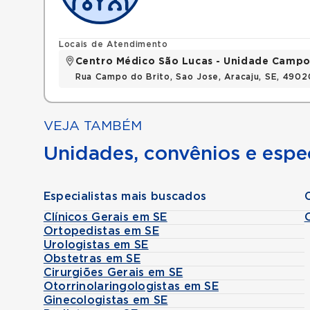
Locais de Atendimento
Centro Médico São Lucas - Unidade Campo
Rua Campo do Brito, Sao Jose, Aracaju, SE, 490
VEJA TAMBÉM
Unidades, convênios e espec
Especialistas mais buscados
Clínicos Gerais em SE
Ortopedistas em SE
Urologistas em SE
Obstetras em SE
Cirurgiões Gerais em SE
Otorrinolaringologistas em SE
Ginecologistas em SE