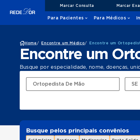
Marcar Consulta
Marcar Ex
Para Pacientes
Para Médicos
I
Home
/
Encontre um Médico
/
Encontre um Ortopedis
Encontre um Ort
Busque por especialidade, nome, doenças, uni
Busque pelos principais convênios