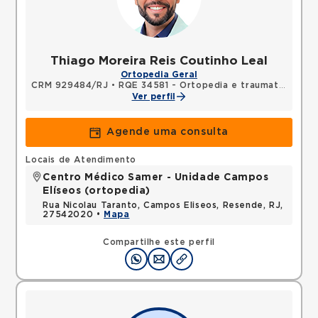
Thiago Moreira Reis Coutinho Leal
Ortopedia Geral
CRM 929484/RJ
•
RQE 34581 - Ortopedia e traumatologia
Ver perfil
Agende uma consulta
Locais de Atendimento
Centro Médico Samer - Unidade Campos
Elíseos (ortopedia)
Rua Nicolau Taranto, Campos Eliseos, Resende, RJ,
27542020 •
Mapa
Compartilhe este perfil