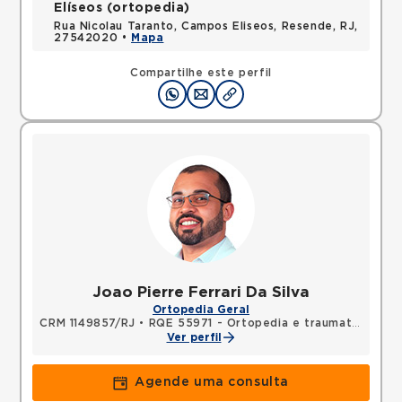
Elíseos (ortopedia)
Rua Nicolau Taranto, Campos Eliseos, Resende, RJ,
27542020 •
Mapa
Compartilhe este perfil
Joao Pierre Ferrari Da Silva
Ortopedia Geral
CRM 1149857/RJ
•
RQE 55971 - Ortopedia e traumatologia
Ver perfil
Agende uma consulta