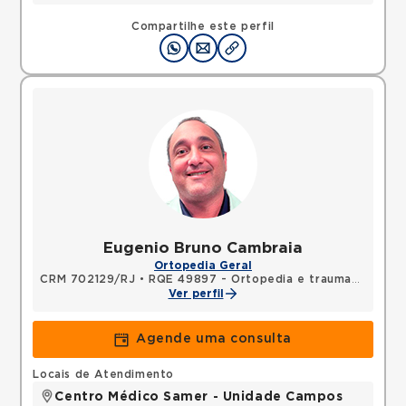
Compartilhe este perfil
Eugenio Bruno Cambraia
Ortopedia Geral
CRM 702129/RJ
•
RQE 49897 - Ortopedia e traumatologia
Ver perfil
Agende uma consulta
Locais de Atendimento
Centro Médico Samer - Unidade Campos