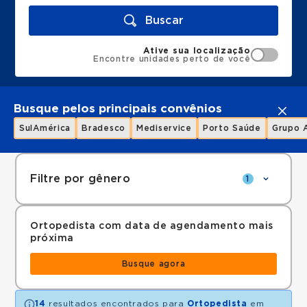
Buscar
Ative sua localização
Encontre unidades perto de você
Busque pelos principais convênios
SulAmérica
Bradesco
Mediservice
Porto Saúde
Grupo 
Filtre por gênero
1
Ortopedista com data de agendamento mais
próxima
Busque agora
14
resultados encontrados para
Ortopedista
em