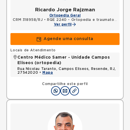
Ricardo Jorge Rajzman
Ortopedia Geral
CRM 318958/RJ
•
RQE 2240 - Ortopedia e traumatologia
Ver perfil
Agende uma consulta
Locais de Atendimento
Centro Médico Samer - Unidade Campos
Elíseos (ortopedia)
Rua Nicolau Taranto, Campos Eliseos, Resende, RJ,
27542020 •
Mapa
Compartilhe este perfil