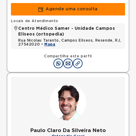
Agende uma consulta
Locais de Atendimento
Centro Médico Samer - Unidade Campos
Elíseos (ortopedia)
Rua Nicolau Taranto, Campos Eliseos, Resende, RJ,
27542020 •
Mapa
Compartilhe este perfil
Paulo Claro Da Silveira Neto