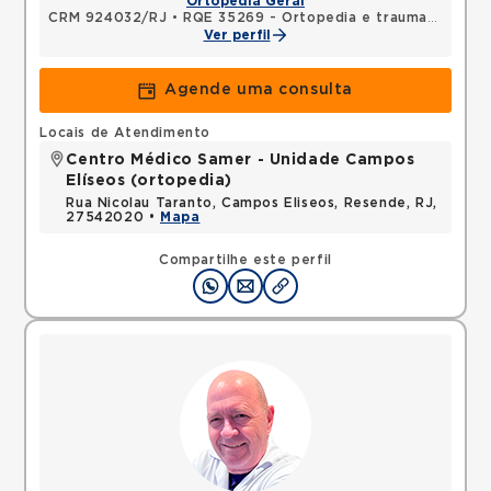
Ortopedia Geral
CRM 924032/RJ
•
RQE 35269 - Ortopedia e traumatologia
Ver perfil
Agende uma consulta
Locais de Atendimento
Centro Médico Samer - Unidade Campos
Elíseos (ortopedia)
Rua Nicolau Taranto, Campos Eliseos, Resende, RJ,
27542020 •
Mapa
Compartilhe este perfil