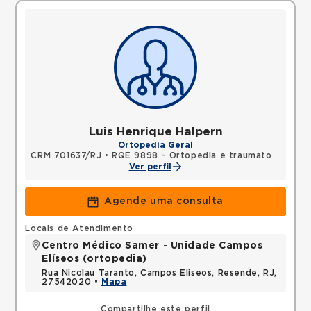
Luis Henrique Halpern
Ortopedia Geral
CRM 701637/RJ
•
RQE 9898 - Ortopedia e traumatologia
Ver perfil
Agende uma consulta
Locais de Atendimento
Centro Médico Samer - Unidade Campos
Elíseos (ortopedia)
Rua Nicolau Taranto, Campos Eliseos, Resende, RJ,
27542020 •
Mapa
Compartilhe este perfil