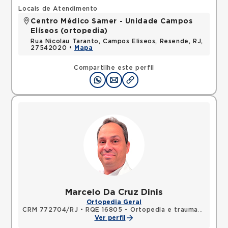
Locais de Atendimento
Centro Médico Samer - Unidade Campos
Elíseos (ortopedia)
Rua Nicolau Taranto, Campos Eliseos, Resende, RJ,
27542020 •
Mapa
Compartilhe este perfil
Marcelo Da Cruz Dinis
Ortopedia Geral
CRM 772704/RJ
•
RQE 16805 - Ortopedia e traumatologia
Ver perfil