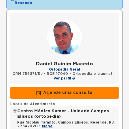
Resende
.
Daniel Guinim Macedo
Ortopedia Geral
CRM 756571/RJ
•
RQE 17040 - Ortopedia e traumatologia
Ver perfil
Agende uma consulta
Locais de Atendimento
Centro Médico Samer - Unidade Campos
Elíseos (ortopedia)
Rua Nicolau Taranto, Campos Eliseos, Resende, RJ,
27542020 •
Mapa