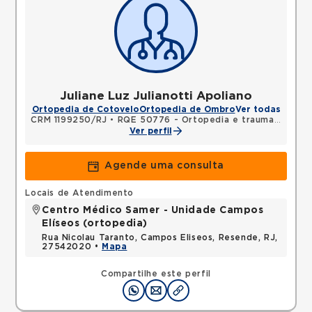
Juliane Luz Julianotti Apoliano
Ortopedia de Cotovelo
Ortopedia de Ombro
Ver todas
CRM 1199250/RJ
•
RQE 50776 - Ortopedia e traumatologia
Ver perfil
Agende uma consulta
Locais de Atendimento
Centro Médico Samer - Unidade Campos
Elíseos (ortopedia)
Rua Nicolau Taranto, Campos Eliseos, Resende, RJ,
27542020 •
Mapa
Compartilhe este perfil