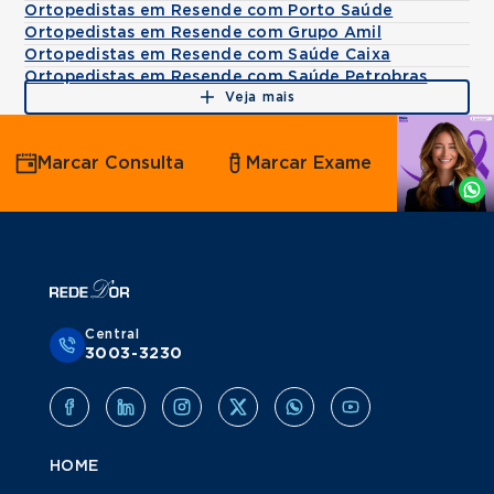
Ortopedistas em Resende com Porto Saúde
Ortopedistas em Resende com Grupo Amil
Ortopedistas em Resende com Saúde Caixa
Ortopedistas em Resende com Saúde Petrobras
Veja mais
Agende
Marcar Consulta
Marcar Exame
por
Whatsapp
Central
3003-3230
HOME