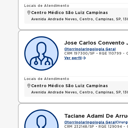
Locais de Atendimento
Centro Médico São Luiz Campinas
Avenida Andrade Neves, Centro, Campinas, SP, 13
Jose Carlos Convento 
Otorrinolaringologia Geral
CRM 197300/SP
•
RQE 110799 - O
Ver perfil
Locais de Atendimento
Centro Médico São Luiz Campinas
Avenida Andrade Neves, Centro, Campinas, SP, 13
Taciane Adami De Arru
Otorrinolaringologia Geral
Cirurg
CRM 232148/SP
•
RQE 129094 - O