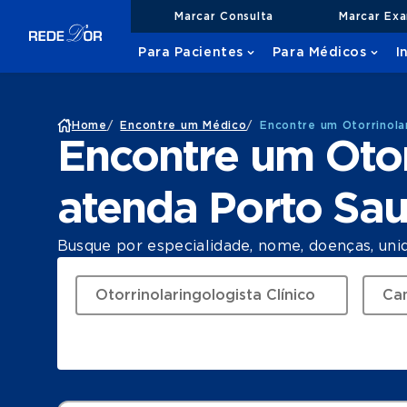
Marcar Consulta
Marcar Ex
Para Pacientes
Para Médicos
I
Home
/
Encontre um Médico
/
Encontre um Otorrinola
Encontre um Otor
atenda Porto Sa
Busque por especialidade, nome, doenças, uni