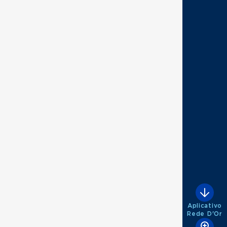
Aplicativo
Rede D'Or