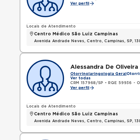
Ver perfil
Locais de Atendimento
Centro Médico São Luiz Campinas
Avenida Andrade Neves, Centro, Campinas, SP, 13
Alessandra De Oliveira
Otorrinolaringologia Geral
Otorri
Ver todas
CRM 157968/SP
•
RQE 59936 - Ot
Ver perfil
Locais de Atendimento
Centro Médico São Luiz Campinas
Avenida Andrade Neves, Centro, Campinas, SP, 13