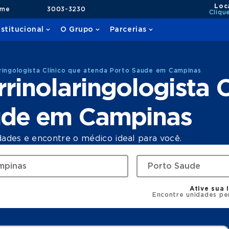
Loc
ame
3003-3230
Cliqu
nstitucional
O Grupo
Parcerias
ringologista Clínico que atenda Porto Saude em Campinas
rinolaringologista C
ude em Campinas
dades e encontre o médico ideal para você.
Ative sua 
Encontre unidades pe