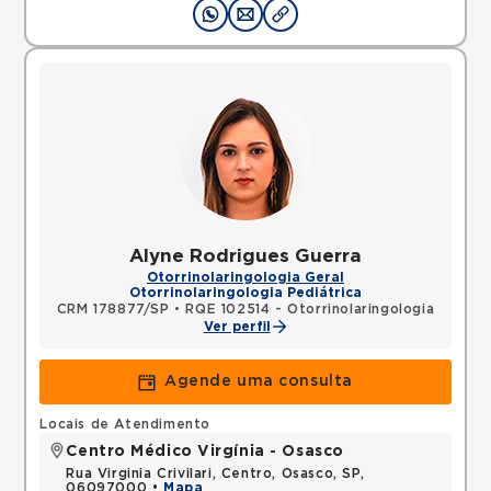
Alyne Rodrigues Guerra
Otorrinolaringologia Geral
Otorrinolaringologia Pediátrica
CRM 178877/SP
•
RQE 102514 - Otorrinolaringologia
Ver perfil
Agende uma consulta
Locais de Atendimento
Centro Médico Virgínia - Osasco
Rua Virginia Crivilari, Centro, Osasco, SP,
06097000 •
Mapa