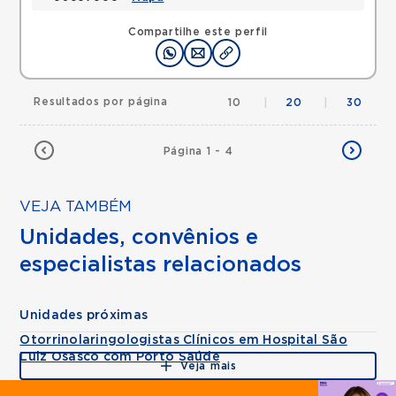
Compartilhe este perfil
Resultados por página
10
|
20
|
30
Página 1 - 4
VEJA TAMBÉM
Unidades, convênios e
especialistas relacionados
Unidades próximas
Otorrinolaringologistas Clínicos em Hospital São
Luiz Osasco com Porto Saúde
Veja mais