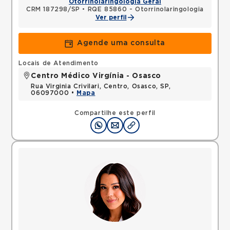
Otorrinolaringologia Geral
CRM 187298/SP
•
RQE 85860 - Otorrinolaringologia
Ver perfil
Agende uma consulta
Locais de Atendimento
Centro Médico Virgínia - Osasco
Rua Virginia Crivilari, Centro, Osasco, SP,
06097000 •
Mapa
Compartilhe este perfil