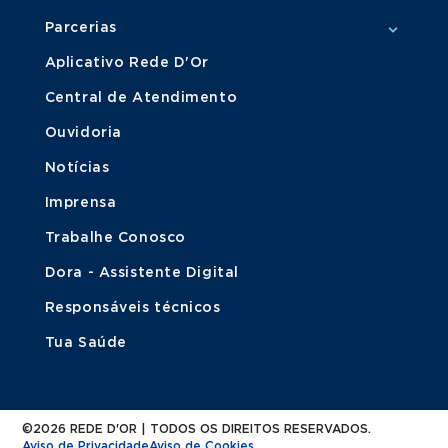
Parcerias
Aplicativo Rede D'Or
Central de Atendimento
Ouvidoria
Notícias
Imprensa
Trabalhe Conosco
Dora - Assistente Digital
Responsáveis técnicos
Tua Saúde
©2026 REDE D'OR | TODOS OS DIREITOS RESERVADOS.
Aviso de Privacidade
Aviso de Cookies