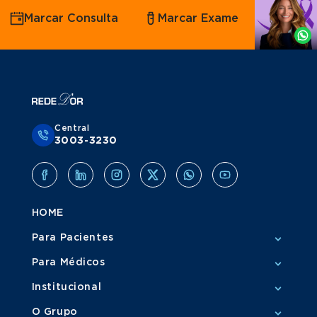
Agende
Marcar Consulta
Marcar Exame
por
Whatsapp
Central
3003-3230
HOME
Para Pacientes
Para Médicos
Institucional
O Grupo