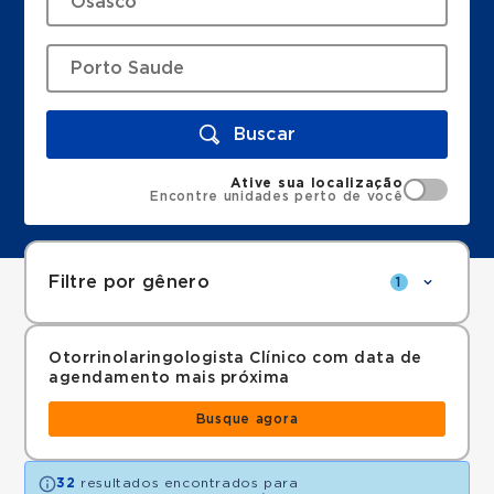
Buscar
Ative sua localização
Encontre unidades perto de você
Filtre por gênero
1
Otorrinolaringologista Clínico com data de
agendamento mais próxima
Busque agora
32
resultados encontrados para