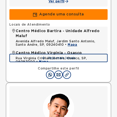
Ver perfil
Agende uma consulta
Locais de Atendimento
Centro Médico Bartira - Unidade Alfredo
Maluf
Avenida Alfredo Maluf, Jardim Santo Antonio,
Santo Andre, SP, 09240410 •
Mapa
Centro Médico Virgínia - Osasco
Veja mais locais
Rua Virginia Crivilari, Centro, Osasco, SP,
06097000 •
Mapa
Compartilhe este perfil