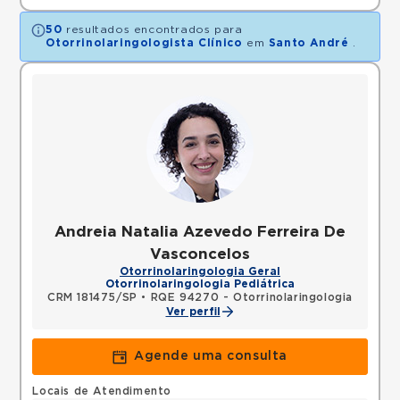
50
resultados encontrados para
Otorrinolaringologista Clínico
em
Santo André
.
Andreia Natalia Azevedo Ferreira De
Vasconcelos
Otorrinolaringologia Geral
Otorrinolaringologia Pediátrica
CRM 181475/SP
•
RQE 94270 - Otorrinolaringologia
Ver perfil
Agende uma consulta
Locais de Atendimento