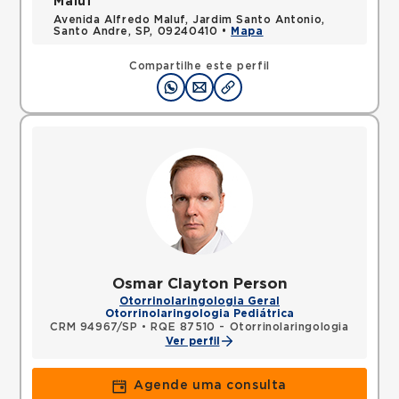
Maluf
Avenida Alfredo Maluf, Jardim Santo Antonio,
Santo Andre, SP, 09240410 •
Mapa
Compartilhe este perfil
Osmar Clayton Person
Otorrinolaringologia Geral
Otorrinolaringologia Pediátrica
CRM 94967/SP
•
RQE 87510 - Otorrinolaringologia
Ver perfil
Agende uma consulta