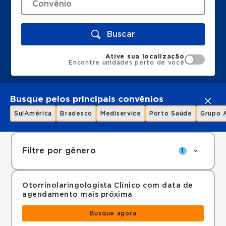
Buscar
Ative sua localização
Encontre unidades perto de você
Busque pelos principais convênios
SulAmérica
Bradesco
Mediservice
Porto Saúde
Grupo 
Filtre por gênero
1
Otorrinolaringologista Clínico com data de
agendamento mais próxima
Busque agora