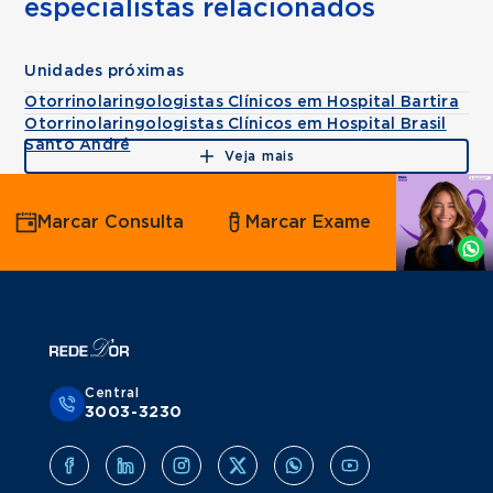
especialistas relacionados
Unidades próximas
Otorrinolaringologistas Clínicos em Hospital Bartira
Otorrinolaringologistas Clínicos em Hospital Brasil
Santo André
Veja mais
Agende
Marcar Consulta
Marcar Exame
por
Whatsapp
Central
3003-3230