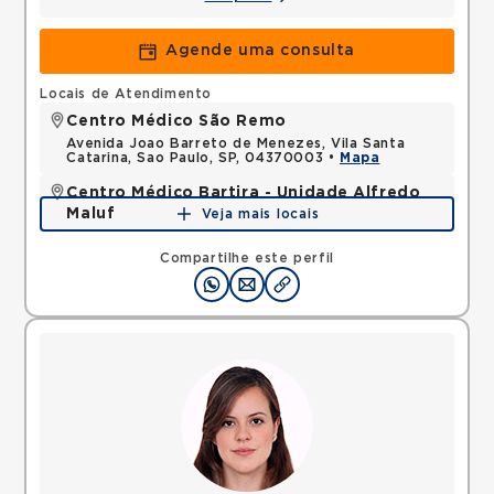
Agende uma consulta
Locais de Atendimento
Centro Médico São Remo
Avenida Joao Barreto de Menezes, Vila Santa
Catarina, Sao Paulo, SP, 04370003 •
Mapa
Centro Médico Bartira - Unidade Alfredo
Maluf
Veja mais locais
Avenida Alfredo Maluf, Jardim Santo Antonio,
Santo Andre, SP, 09240410 •
Mapa
Compartilhe este perfil