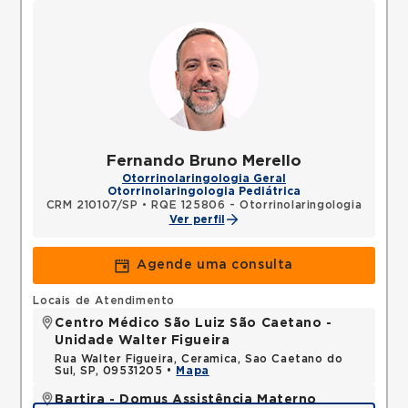
Fernando Bruno Merello
Otorrinolaringologia Geral
Otorrinolaringologia Pediátrica
CRM 210107/SP
•
RQE 125806 - Otorrinolaringologia
Ver perfil
Agende uma consulta
Locais de Atendimento
Centro Médico São Luiz São Caetano -
Unidade Walter Figueira
Rua Walter Figueira, Ceramica, Sao Caetano do
Sul, SP, 09531205 •
Mapa
Bartira - Domus Assistência Materno