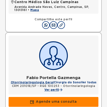
Centro Médico São Luiz Campinas
Avenida Andrade Neves, Centro, Campinas, SP,
13013161 •
Mapa
Compartilhe este perfil
Fabio Portella Gazmenga
Otorrinolaringologia Geral
Cirurgia do Sono
Ver todas
CRM 201018/SP
•
RQE 100253 - Otorrinolaringologia
Ver perfil
Agende uma consulta