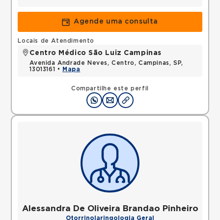
Agende uma consulta
Locais de Atendimento
Centro Médico São Luiz Campinas
Avenida Andrade Neves, Centro, Campinas, SP,
13013161 •
Mapa
Compartilhe este perfil
Alessandra De Oliveira Brandao Pinheiro
Otorrinolaringologia Geral