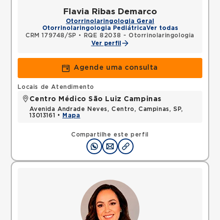
Flavia Ribas Demarco
Otorrinolaringologia Geral
Otorrinolaringologia Pediátrica
Ver todas
CRM 179748/SP
•
RQE 82038 - Otorrinolaringologia
Ver perfil
Agende uma consulta
Locais de Atendimento
Centro Médico São Luiz Campinas
Avenida Andrade Neves, Centro, Campinas, SP,
13013161 •
Mapa
Compartilhe este perfil