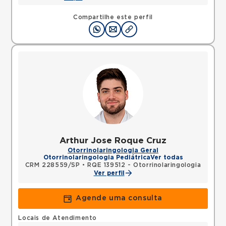
Compartilhe este perfil
Arthur Jose Roque Cruz
Otorrinolaringologia Geral
Otorrinolaringologia Pediátrica
Ver todas
CRM 228559/SP
•
RQE 139512 - Otorrinolaringologia
Ver perfil
Agende uma consulta
Locais de Atendimento