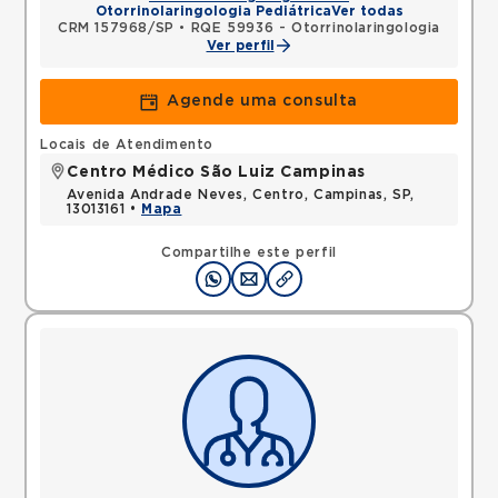
Otorrinolaringologia Pediátrica
Ver todas
CRM 157968/SP
•
RQE 59936 - Otorrinolaringologia
Ver perfil
Agende uma consulta
Locais de Atendimento
Centro Médico São Luiz Campinas
Avenida Andrade Neves, Centro, Campinas, SP,
13013161 •
Mapa
Compartilhe este perfil