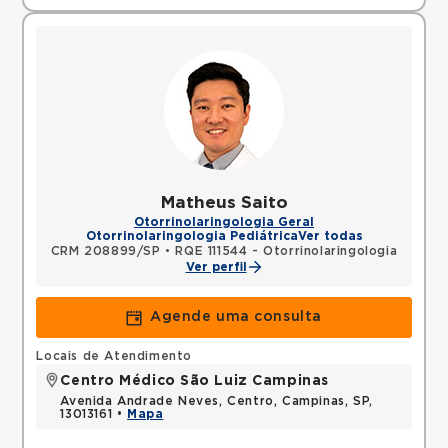
Matheus Saito
Otorrinolaringologia Geral
Otorrinolaringologia Pediátrica
Ver todas
CRM 208899/SP
•
RQE 111544 - Otorrinolaringologia
Ver perfil
Agende uma consulta
Locais de Atendimento
Centro Médico São Luiz Campinas
Avenida Andrade Neves, Centro, Campinas, SP,
13013161 •
Mapa