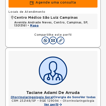
Agende uma consulta
Locais de Atendimento
Centro Médico São Luiz Campinas
Avenida Andrade Neves, Centro, Campinas, SP,
13013161 •
Mapa
Compartilhe este perfil
Taciane Adami De Arruda
Otorrinolaringologia Geral
Cirurgia do Sono
Ver todas
CRM 232148/SP
•
RQE 129094 - Otorrinolaringologia
Ver perfil