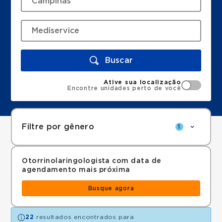
Buscar
Ative sua localização
Encontre unidades perto de você
Filtre por gênero
1
Otorrinolaringologista com data de
agendamento mais próxima
Busque agora
22
resultados encontrados para