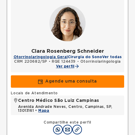
Clara Rosenberg Schneider
Otorrinolaringologia Geral
Cirurgia do Sono
Ver todas
CRM 220682/SP
•
RQE 124439 - Otorrinolaringologia
Ver perfil
Agende uma consulta
Locais de Atendimento
Centro Médico São Luiz Campinas
Avenida Andrade Neves, Centro, Campinas, SP,
13013161 •
Mapa
Compartilhe este perfil