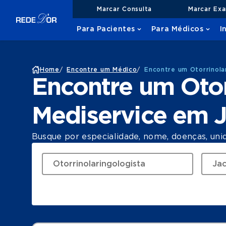
Marcar Consulta
Marcar Ex
Para Pacientes
Para Médicos
I
Home
/
Encontre um Médico
/
Encontre um Otorrinola
Encontre um Otor
Mediservice em J
Busque por especialidade, nome, doenças, uni