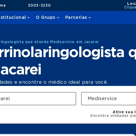
Loc
ame
3003-3230
Cliqu
nstitucional
O Grupo
Parcerias
ringologista que atenda Mediservice em Jacarei
rinolaringologista 
acarei
dades e encontre o médico ideal para você.
Ative sua 
Encontre unidades pe