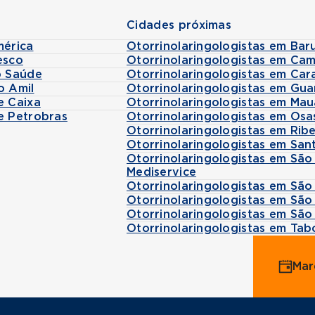
Cidades próximas
mérica
Otorrinolaringologistas em Bar
esco
Otorrinolaringologistas em Ca
o Saúde
Otorrinolaringologistas em Car
o Amil
Otorrinolaringologistas em Gua
e Caixa
Otorrinolaringologistas em Ma
e Petrobras
Otorrinolaringologistas em Os
Otorrinolaringologistas em Rib
Otorrinolaringologistas em Sa
Otorrinolaringologistas em S
Mediservice
Otorrinolaringologistas em São
Otorrinolaringologistas em Sã
Otorrinolaringologistas em São
Otorrinolaringologistas em Ta
Mar