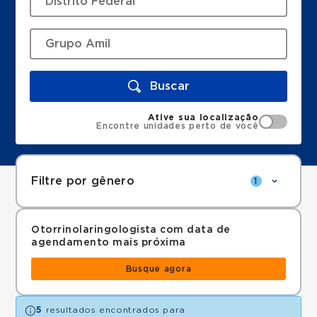
Buscar
Ative sua localização
Encontre unidades perto de você
Filtre por gênero
1
Otorrinolaringologista com data de
agendamento mais próxima
Busque agora
5
resultados encontrados para