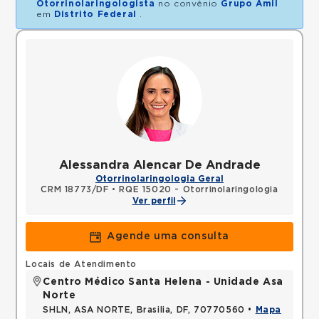
Otorrinolaringologista
no convênio
Grupo Amil
em
Distrito Federal
.
Alessandra Alencar De Andrade
Otorrinolaringologia Geral
CRM 18773/DF
•
RQE 15020 - Otorrinolaringologia
Ver perfil
Agende uma consulta
Locais de Atendimento
Centro Médico Santa Helena - Unidade Asa
Norte
SHLN, ASA NORTE, Brasilia, DF, 70770560 •
Mapa