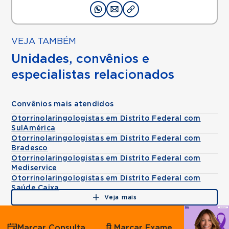
VEJA TAMBÉM
Unidades, convênios e
especialistas relacionados
Convênios mais atendidos
Otorrinolaringologistas em Distrito Federal com
SulAmérica
Otorrinolaringologistas em Distrito Federal com
Bradesco
Otorrinolaringologistas em Distrito Federal com
Mediservice
Otorrinolaringologistas em Distrito Federal com
Saúde Caixa
Veja mais
Agende
Marcar Consulta
Marcar Exame
por