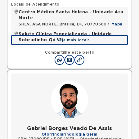
Locais de Atendimento
Centro Médico Santa Helena - Unidade Asa
Norte
SHLN, ASA NORTE, Brasilia, DF, 70770560 •
Mapa
Salute Clínica Especializada - Unidade
Sobradinho Qd 12
Veja mais locais
QUADRA, SOBRADINHO, Brasilia, DF, 73010120 •
Mapa
Compartilhe este perfil
Gabriel Borges Veado De Assis
Otorrinolaringologia Geral