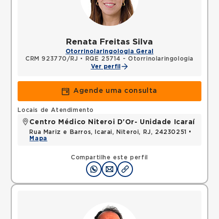
Renata Freitas Silva
Otorrinolaringologia Geral
CRM 923770/RJ
•
RQE 25714 - Otorrinolaringologia
Ver perfil
Agende uma consulta
Locais de Atendimento
Centro Médico Niteroi D'Or- Unidade Icaraí
Rua Mariz e Barros, Icarai, Niteroi, RJ, 24230251 •
Mapa
Compartilhe este perfil