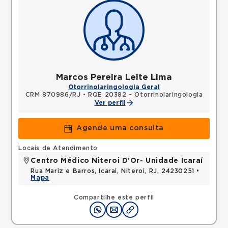
Marcos Pereira Leite Lima
Otorrinolaringologia Geral
CRM 870986/RJ
•
RQE 20382 - Otorrinolaringologia
Ver perfil
Agende uma consulta
Locais de Atendimento
Centro Médico Niteroi D'Or- Unidade Icaraí
Rua Mariz e Barros, Icarai, Niteroi, RJ, 24230251 •
Mapa
Compartilhe este perfil