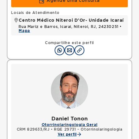
Agende uma consulta
Locais de Atendimento
Centro Médico Niteroi D'Or- Unidade Icaraí
Rua Mariz e Barros, Icarai, Niteroi, RJ, 24230251 •
Mapa
Compartilhe este perfil
Daniel Tonon
Otorrinolaringologia Geral
CRM 829633/RJ
•
RQE 29731 - Otorrinolaringologia
Ver perfil