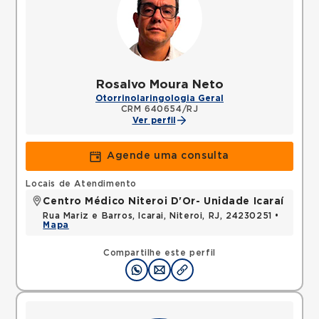
Rosalvo Moura Neto
Otorrinolaringologia Geral
CRM 640654/RJ
Ver perfil
Agende uma consulta
Locais de Atendimento
Centro Médico Niteroi D'Or- Unidade Icaraí
Rua Mariz e Barros, Icarai, Niteroi, RJ, 24230251 •
Mapa
Compartilhe este perfil