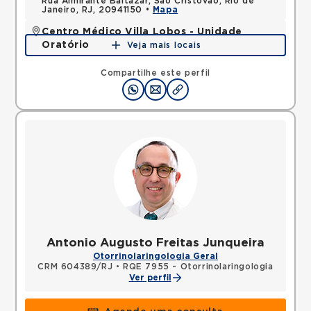
Rua Almirante Baltazar, Sao Cristovao, Rio de
Janeiro, RJ, 20941150 •
Mapa
Centro Médico Villa Lobos - Unidade
Oratório
Veja mais locais
Rua do Oratorio, Mooca, Sao Paulo, SP, 03117000 •
Mapa
Compartilhe este perfil
Antonio Augusto Freitas Junqueira
Otorrinolaringologia Geral
CRM 604389/RJ
•
RQE 7955 - Otorrinolaringologia
Ver perfil