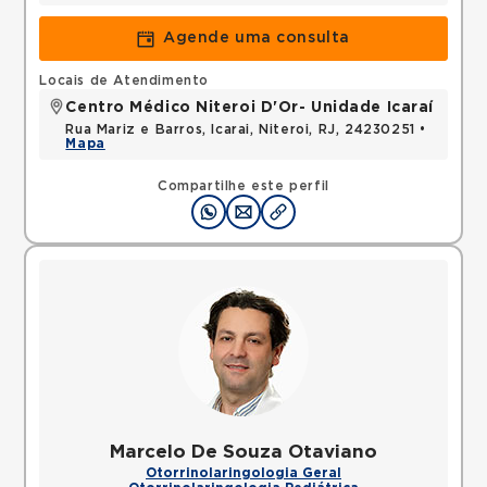
Agende uma consulta
Locais de Atendimento
Centro Médico Niteroi D'Or- Unidade Icaraí
Rua Mariz e Barros, Icarai, Niteroi, RJ, 24230251 •
Mapa
Compartilhe este perfil
Marcelo De Souza Otaviano
Otorrinolaringologia Geral