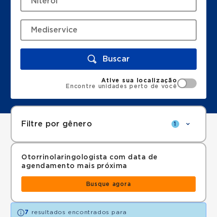
Buscar
Ative sua localização
Encontre unidades perto de você
Filtre por gênero
1
Otorrinolaringologista com data de
agendamento mais próxima
Busque agora
7
resultados encontrados para