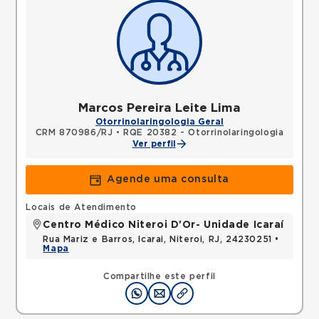
Marcos Pereira Leite Lima
Otorrinolaringologia Geral
CRM 870986/RJ
•
RQE 20382 - Otorrinolaringologia
Ver perfil
Agende uma consulta
Locais de Atendimento
Centro Médico Niteroi D'Or- Unidade Icaraí
Rua Mariz e Barros, Icarai, Niteroi, RJ, 24230251 •
Mapa
Compartilhe este perfil