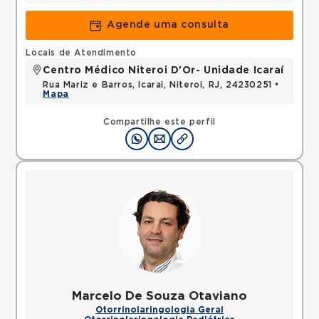
Agende uma consulta
Locais de Atendimento
Centro Médico Niteroi D'Or- Unidade Icaraí
Rua Mariz e Barros, Icarai, Niteroi, RJ, 24230251 •
Mapa
Compartilhe este perfil
Marcelo De Souza Otaviano
Otorrinolaringologia Geral