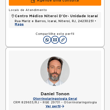
Agende uma consulta
Locais de Atendimento
Centro Médico Niteroi D'Or- Unidade Icaraí
Rua Mariz e Barros, Icarai, Niteroi, RJ, 24230251 •
Mapa
Compartilhe este perfil
Daniel Tonon
Otorrinolaringologia Geral
CRM 829633/RJ
•
RQE 29731 - Otorrinolaringologia
Ver perfil