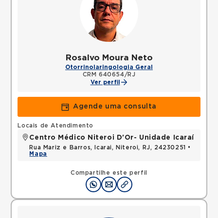
Rosalvo Moura Neto
Otorrinolaringologia Geral
CRM 640654/RJ
Ver perfil
Agende uma consulta
Locais de Atendimento
Centro Médico Niteroi D'Or- Unidade Icaraí
Rua Mariz e Barros, Icarai, Niteroi, RJ, 24230251 •
Mapa
Compartilhe este perfil