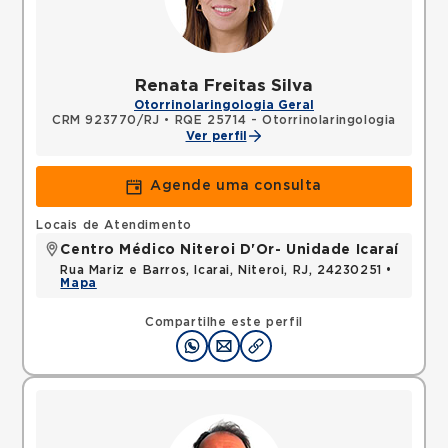
Renata Freitas Silva
Otorrinolaringologia Geral
CRM 923770/RJ
•
RQE 25714 - Otorrinolaringologia
Ver perfil
Agende uma consulta
Locais de Atendimento
Centro Médico Niteroi D'Or- Unidade Icaraí
Rua Mariz e Barros, Icarai, Niteroi, RJ, 24230251 •
Mapa
Compartilhe este perfil