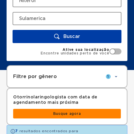
Buscar
Ative sua localização
Encontre unidades perto de você
Filtre por gênero
1
Otorrinolaringologista com data de
agendamento mais próxima
Busque agora
7
resultados encontrados para