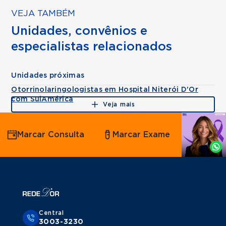
VEJA TAMBÉM
Unidades, convênios e
especialistas relacionados
Unidades próximas
Otorrinolaringologistas em Hospital Niterói D'Or
com SulAmérica
Veja mais
Agende
Marcar Consulta
Marcar Exame
por
Whatsapp
Central
3003-3230