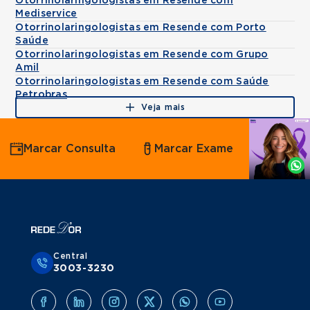
Otorrinolaringologistas em Resende com
Mediservice
Otorrinolaringologistas em Resende com Porto
Saúde
Otorrinolaringologistas em Resende com Grupo
Amil
Otorrinolaringologistas em Resende com Saúde
Petrobras
Veja mais
Agende
Marcar Consulta
Marcar Exame
por
Whatsapp
Central
3003-3230