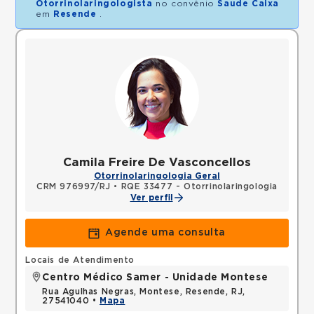
Otorrinolaringologista
no convênio
Saude Caixa
em
Resende
.
Camila Freire De Vasconcellos
Otorrinolaringologia Geral
CRM 976997/RJ
•
RQE 33477 - Otorrinolaringologia
Ver perfil
Agende uma consulta
Locais de Atendimento
Centro Médico Samer - Unidade Montese
Rua Agulhas Negras, Montese, Resende, RJ,
27541040 •
Mapa