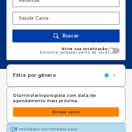
Buscar
Ative sua localização
Encontre unidades perto de você
Filtre por gênero
1
Otorrinolaringologista com data de
agendamento mais próxima
Busque agora
5
resultados encontrados para