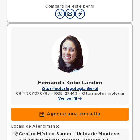
Compartilhe este perfil
Fernanda Kobe Landim
Otorrinolaringologia Geral
CRM 967076/RJ
•
RQE 27443 - Otorrinolaringologia
Ver perfil
Agende uma consulta
Locais de Atendimento
Centro Médico Samer - Unidade Montese