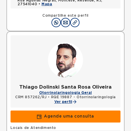
Rua Agulhas Negras, Montese, Resende, RJ,
27541040 •
Mapa
Compartilhe este perfil
Thiago Dolinski Santa Rosa Oliveira
Otorrinolaringologia Geral
CRM 857262/RJ
•
RQE 19887 - Otorrinolaringologia
Ver perfil
Agende uma consulta
Locais de Atendimento