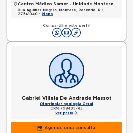
Centro Médico Samer - Unidade Montese
Rua Agulhas Negras, Montese, Resende, RJ,
27541040 •
Mapa
Compartilhe este perfil
Gabriel Villela De Andrade Massot
Otorrinolaringologia Geral
CRM 798495/RJ
Ver perfil
Agende uma consulta