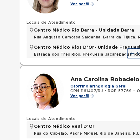
Ver perfil
Locais de Atendimento
Centro Médico Rio Barra - Unidade Barra
Rua Augusto Camossa Saldanha, Barra da Tijuca, 
Centro Médico Rios D'Or- Unidade Fregues
V
Estrada dos Tres Rios, Freguesia Jacarepagua, R
Ana Carolina Robadelo 
Otorrinolaringologia Geral
CRM 1161407/RJ
•
RQE 57769 - Ot
Ver perfil
Locais de Atendimento
Centro Médico Real D'Or
Rua do Capelao, Padre Miguel, Rio de Janeiro, RJ