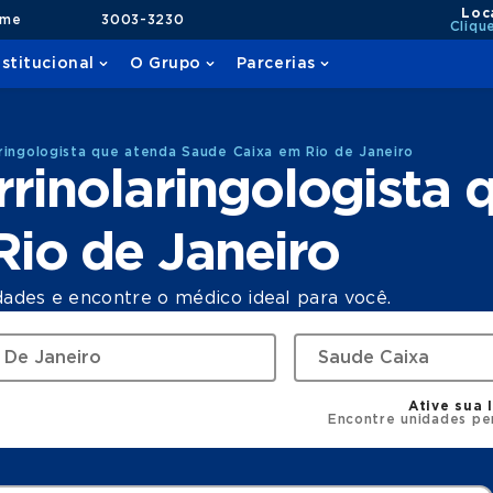
Loc
ame
3003-3230
Cliqu
nstitucional
O Grupo
Parcerias
ringologista que atenda Saude Caixa em Rio de Janeiro
rinolaringologista 
io de Janeiro
dades e encontre o médico ideal para você.
Ative sua 
Encontre unidades pe