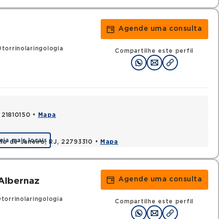
Agende uma consulta
torrinolaringologia
Compartilhe este perfil
, 21810150 •
Mapa
eja mais locais
Rio de Janeiro, RJ, 22793310 •
Mapa
Agende uma consulta
Albernaz
torrinolaringologia
Compartilhe este perfil