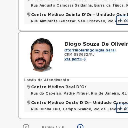
Rua Augusto Camossa Saldanha, Barra da Tijuca, 
Centro Médico Quinta D'Or - Unidade Quin
V
Rua Almirante Baltazar, Sao Cristovao, Rio de Ja
Diogo Souza De Olivei
Otorrinolaringologia Geral
CRM 983632/RJ
Ver perfil
Locais de Atendimento
Centro Médico Real D'Or
Rua do Capelao, Padre Miguel, Rio de Janeiro, RJ
Centro Médico Oeste D'Or- Unidade Camp
V
Rua Olinda Ellis, Campo Grande, Rio de Janeiro, 
Página 1 - 6