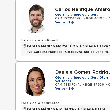
Carlos Henrique Amaro
Otorrinolaringologia Geral
CRM 1072145/RJ
•
RQE 40105 - O
Ver perfil
Locais de Atendimento
Centro Medico Norte D'Or- Unidade Casca
Rua Carolina Machado, Cascadura, Rio de Janeiro,
Daniele Gomes Rodrigue
Otorrinolaringologia Geral
Otorri
Ver todas
CRM 781070/RJ
•
RQE 37506 - Ot
Ver perfil
Locais de Atendimento
Centro Médico Rio Barra - Unidade Barra