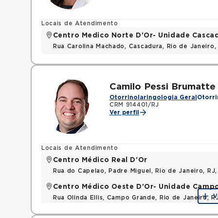
Locais de Atendimento
Centro Medico Norte D'Or- Unidade Casca
Rua Carolina Machado, Cascadura, Rio de Janeiro,
Camilo Pessi Brumatte
Otorrinolaringologia Geral
Otorri
CRM 914401/RJ
Ver perfil
Locais de Atendimento
Centro Médico Real D'Or
Rua do Capelao, Padre Miguel, Rio de Janeiro, RJ
Centro Médico Oeste D'Or- Unidade Camp
V
Rua Olinda Ellis, Campo Grande, Rio de Janeiro, 