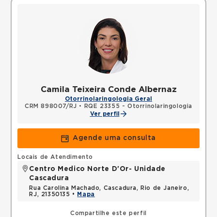
Camila Teixeira Conde Albernaz
Otorrinolaringologia Geral
CRM 898007/RJ
•
RQE 23355 - Otorrinolaringologia
Ver perfil
Agende uma consulta
Locais de Atendimento
Centro Medico Norte D'Or- Unidade
Cascadura
Rua Carolina Machado, Cascadura, Rio de Janeiro,
RJ, 21350135 •
Mapa
Compartilhe este perfil