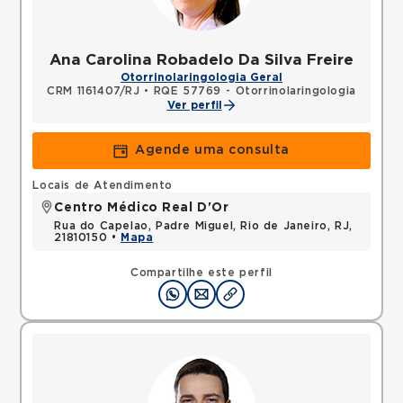
Ana Carolina Robadelo Da Silva Freire
Otorrinolaringologia Geral
CRM 1161407/RJ
•
RQE 57769 - Otorrinolaringologia
Ver perfil
Agende uma consulta
Locais de Atendimento
Centro Médico Real D'Or
Rua do Capelao, Padre Miguel, Rio de Janeiro, RJ,
21810150 •
Mapa
Compartilhe este perfil