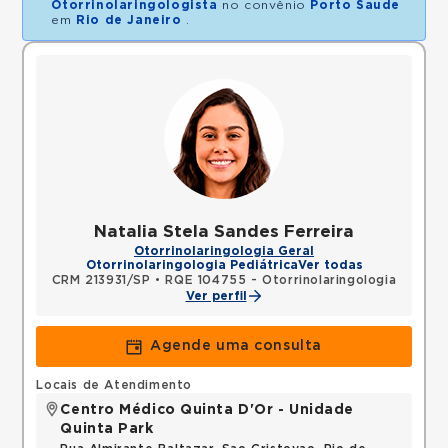
Otorrinolaringologista
no convênio
Porto Saude
em
Rio de Janeiro
.
Natalia Stela Sandes Ferreira
Otorrinolaringologia Geral
Otorrinolaringologia Pediátrica
Ver todas
CRM 213931/SP
•
RQE 104755 - Otorrinolaringologia
Ver perfil
Agende uma consulta
Locais de Atendimento
Centro Médico Quinta D'Or - Unidade
Quinta Park