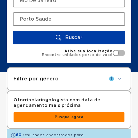
Buscar
Ative sua localização
Encontre unidades perto de você
Filtre por gênero
1
Otorrinolaringologista com data de
agendamento mais próxima
Busque agora
60
resultados encontrados para