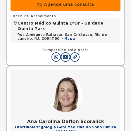
Agende uma consulta
Locais de Atendimento
Centro Médico Quinta D'Or - Unidade
Quinta Park
Rua Almirante Baltazar, Sao Cristovao, Rio de
Janeiro, RJ, 20941150 •
Mapa
Compartilhe este perfil
Ana Carolina Daflon Scoralick
Otorrinolaringologia Geral
Medicina do Sono Clínica