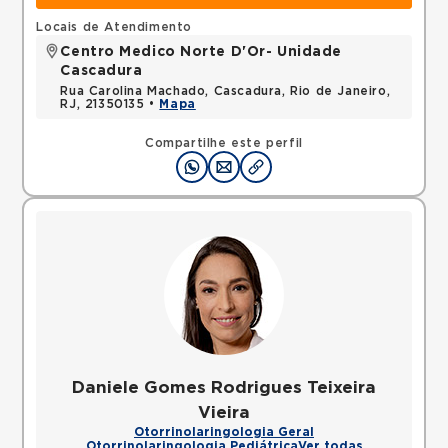
Locais de Atendimento
Centro Medico Norte D'Or- Unidade
Cascadura
Rua Carolina Machado, Cascadura, Rio de Janeiro,
RJ, 21350135 •
Mapa
Compartilhe este perfil
Daniele Gomes Rodrigues Teixeira
Vieira
Otorrinolaringologia Geral
Otorrinolaringologia Pediátrica
Ver todas