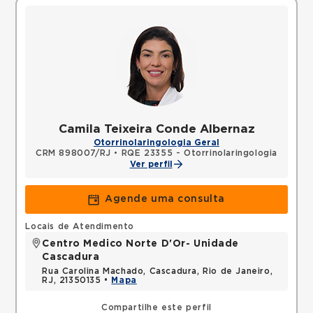
Camila Teixeira Conde Albernaz
Otorrinolaringologia Geral
CRM 898007/RJ
•
RQE 23355 - Otorrinolaringologia
Ver perfil
Agende uma consulta
Locais de Atendimento
Centro Medico Norte D'Or- Unidade
Cascadura
Rua Carolina Machado, Cascadura, Rio de Janeiro,
RJ, 21350135 •
Mapa
Compartilhe este perfil