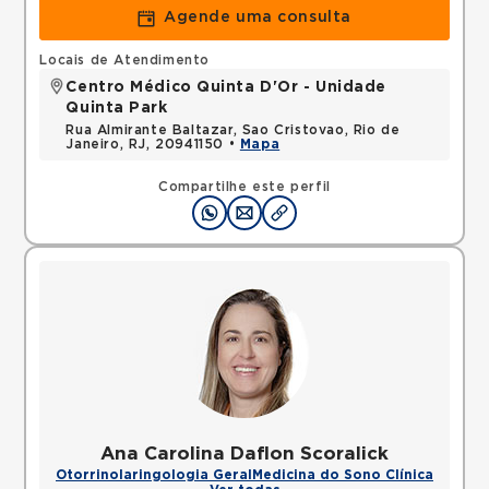
Agende uma consulta
Locais de Atendimento
Centro Médico Quinta D'Or - Unidade
Quinta Park
Rua Almirante Baltazar, Sao Cristovao, Rio de
Janeiro, RJ, 20941150 •
Mapa
Compartilhe este perfil
Ana Carolina Daflon Scoralick
Otorrinolaringologia Geral
Medicina do Sono Clínica