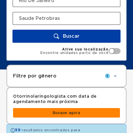
Buscar
Ative sua localização
Encontre unidades perto de você
Filtre por gênero
1
Otorrinolaringologista com data de
agendamento mais próxima
Busque agora
59
resultados encontrados para