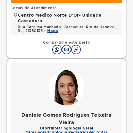
Locais de Atendimento
Centro Medico Norte D'Or- Unidade
Cascadura
Rua Carolina Machado, Cascadura, Rio de Janeiro,
RJ, 21350135 •
Mapa
Compartilhe este perfil
Daniele Gomes Rodrigues Teixeira
Vieira
Otorrinolaringologia Geral
Otorrinolaringologia Pediátrica
Ver todas