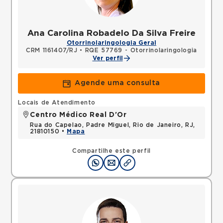
Ana Carolina Robadelo Da Silva Freire
Otorrinolaringologia Geral
CRM 1161407/RJ
•
RQE 57769 - Otorrinolaringologia
Ver perfil
Agende uma consulta
Locais de Atendimento
Centro Médico Real D'Or
Rua do Capelao, Padre Miguel, Rio de Janeiro, RJ,
21810150 •
Mapa
Compartilhe este perfil