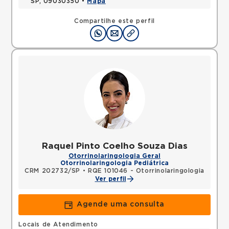
SP, 09030350 •
Mapa
Compartilhe este perfil
Raquel Pinto Coelho Souza Dias
Otorrinolaringologia Geral
Otorrinolaringologia Pediátrica
CRM 202732/SP
•
RQE 101046 - Otorrinolaringologia
Ver perfil
Agende uma consulta
Locais de Atendimento