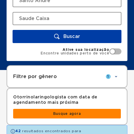
Buscar
Ative sua localização
Encontre unidades perto de você
Filtre por gênero
1
Otorrinolaringologista com data de
agendamento mais próxima
Busque agora
42
resultados encontrados para