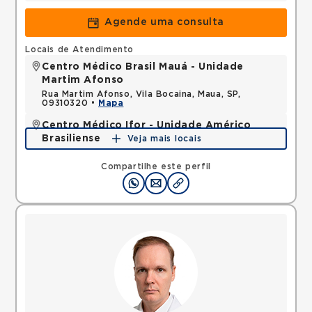
Agende uma consulta
Locais de Atendimento
Centro Médico Brasil Mauá - Unidade
Martim Afonso
Rua Martim Afonso, Vila Bocaina, Maua, SP,
09310320 •
Mapa
Centro Médico Ifor - Unidade Américo
Brasiliense
Veja mais locais
Rua Americo Brasiliense, Centro, Sao Bernardo do
Campo, SP, 09715021 •
Mapa
Compartilhe este perfil