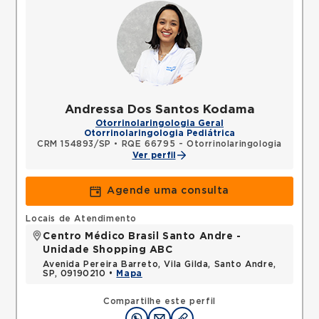
Andressa Dos Santos Kodama
Otorrinolaringologia Geral
Otorrinolaringologia Pediátrica
CRM 154893/SP
•
RQE 66795 - Otorrinolaringologia
Ver perfil
Agende uma consulta
Locais de Atendimento
Centro Médico Brasil Santo Andre -
Unidade Shopping ABC
Avenida Pereira Barreto, Vila Gilda, Santo Andre,
SP, 09190210 •
Mapa
Compartilhe este perfil