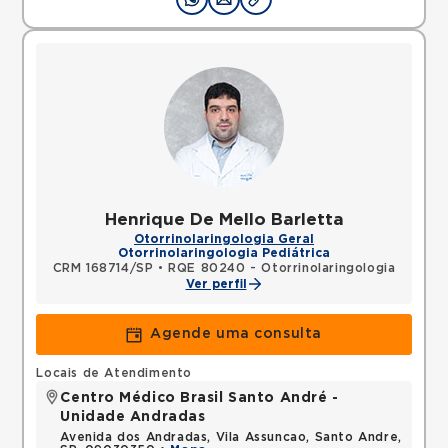
Henrique De Mello Barletta
Otorrinolaringologia Geral
Otorrinolaringologia Pediátrica
CRM 168714/SP
•
RQE 80240 - Otorrinolaringologia
Ver perfil
Agende uma consulta
Locais de Atendimento
Centro Médico Brasil Santo André -
Unidade Andradas
Avenida dos Andradas, Vila Assuncao, Santo Andre,