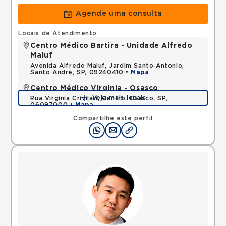
Agende uma consulta
Locais de Atendimento
Centro Médico Bartira - Unidade Alfredo
Maluf
Avenida Alfredo Maluf, Jardim Santo Antonio,
Santo Andre, SP, 09240410 •
Mapa
Centro Médico Virgínia - Osasco
Veja mais locais
Rua Virginia Crivilari, Centro, Osasco, SP,
06097000 •
Mapa
Compartilhe este perfil