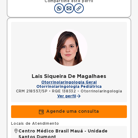
Compartilhe este perfil
Lais Siqueira De Magalhaes
Otorrinolaringologia Geral
Otorrinolaringologia Pediátrica
CRM 218557/SP
•
RQE 138332 - Otorrinolaringologia
Ver perfil
Agende uma consulta
Locais de Atendimento
Centro Médico Brasil Mauá - Unidade
Santos Dumont