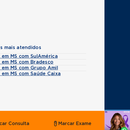
s mais atendidos
s em MS com SulAmérica
s em MS com Bradesco
s em MS com Grupo Amil
s em MS com Saúde Caixa
Agende
car Consulta
Marcar Exame
por
Whatsapp