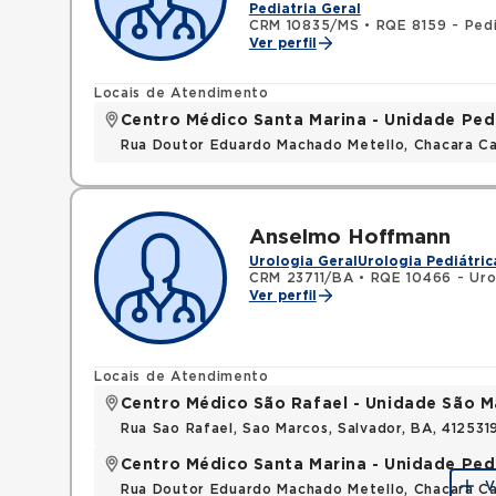
Pediatria Geral
CRM 10835/MS
•
RQE 8159 - Pedi
Ver perfil
Locais de Atendimento
Centro Médico Santa Marina - Unidade Ped
Rua Doutor Eduardo Machado Metello, Chacara C
Anselmo Hoffmann
Urologia Geral
Urologia Pediátric
CRM 23711/BA
•
RQE 10466 - Uro
Ver perfil
Locais de Atendimento
Centro Médico São Rafael - Unidade São M
Rua Sao Rafael, Sao Marcos, Salvador, BA, 412531
Centro Médico Santa Marina - Unidade Ped
V
Rua Doutor Eduardo Machado Metello, Chacara C