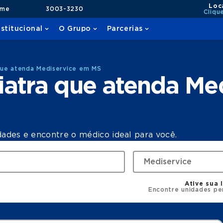
Loc
ame
3003-3230
Cliqu
nstitucional
O Grupo
Parcerias
que atenda Mediservice em MS
atra que atenda Me
dades e encontre o médico ideal para você.
Ative sua 
Encontre unidades pe