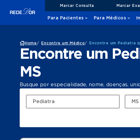
Marcar Consulta
Marcar Ex
Para Pacientes
Para Médicos
I
Home
/
Encontre um Médico
/
Encontre um Pediatra 
Encontre um Pedi
MS
Busque por especialidade, nome, doenças, uni