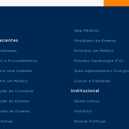
App Médicos
acientes
Resultado de Exames
ialidades
Encontre um Médico
s e Procedimentos
Estudos Cardiologia D'Or
tre uma Unidade
Auto-agendamento Cirúrgic
tre um Médico
Cursos e Palestras
Institucional
ção de Consultas
ção de Exames
Quem somos
tado de Exames
Histórico
ências
Nossas Políticas