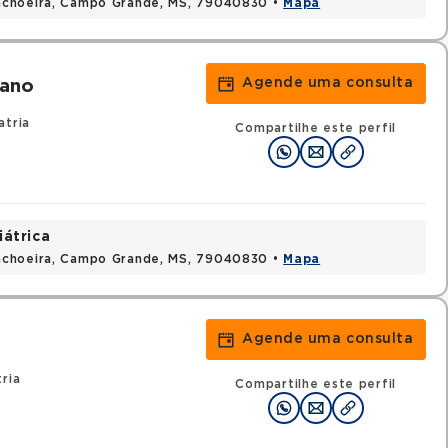
achoeira, Campo Grande, MS, 79040830 •
Mapa
Agende uma consulta
iano
atria
Compartilhe este perfil
iátrica
achoeira, Campo Grande, MS, 79040830 •
Mapa
Agende uma consulta
ria
Compartilhe este perfil