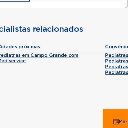
ialistas relacionados
Cidades próximas
Convênio
Pediatras em Campo Grande com
Pediatra
Mediservice
Pediatra
Pediatra
Pediatra
Mar