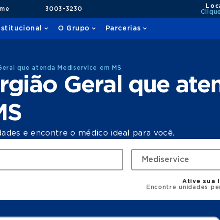
Loc
ame
3003-3230
Cliqu
nstitucional
O Grupo
Parcerias
Geral que atenda Mediservice em MS
rgião Geral que ate
MS
dades e encontre o médico ideal para você.
Ative sua 
Encontre unidades pe