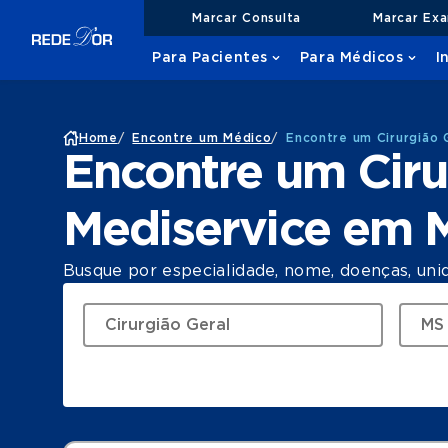
Marcar Consulta
Marcar Ex
Para Pacientes
Para Médicos
I
Home
/
Encontre um Médico
/
Encontre um Cirurgião 
Encontre um Ciru
Mediservice em 
Busque por especialidade, nome, doenças, uni