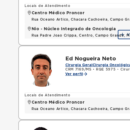
Locais de Atendimento
Centro Médico Proncor
Rua Oceano Artico, Chacara Cachoeira, Campo G
Nio - Núcleo Integrado de Oncologia
V
Rua Padre Joao Crippa, Centro, Campo Grande, 
Ed Nogueira Neto
Cirurgia Geral
Cirurgia Oncológic
CRM 7169/MS
•
RQE 5975 - Cirur
Ver perfil
Locais de Atendimento
Centro Médico Proncor
Rua Oceano Artico, Chacara Cachoeira, Campo G