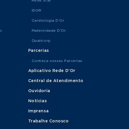
Rede Star
IDOR
Cardiologia D’Or
o
Maternidade D'Or
Qualicorp
Parcerias
Conheça nossas Parcerias
Aplicativo Rede D'Or
Central de Atendimento
Ouvidoria
Notícias
Imprensa
Trabalhe Conosco