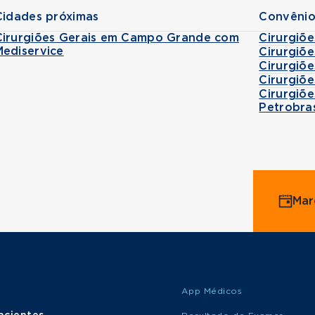
Cidades próximas
Convênio
Cirurgiões Gerais em Campo Grande com
Cirurgiõ
Mediservice
Cirurgiõ
Cirurgiõ
Cirurgiõ
Cirurgiõ
Petrobra
Mar
App Médicos