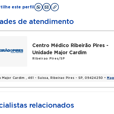
ilhe este perfil
ades de atendimento
Centro Médico Ribeirão Pires -
Unidade Major Cardim
Ribeirao Pires/SP
a Major Cardim , 461 - Suissa, Ribeirao Pires - SP, 09424250 •
Map
ialistas relacionados