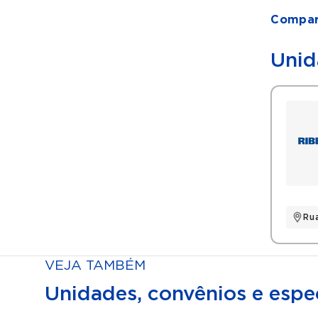
Compart
Unid
Ru
VEJA TAMBÉM
Unidades, convênios e espec