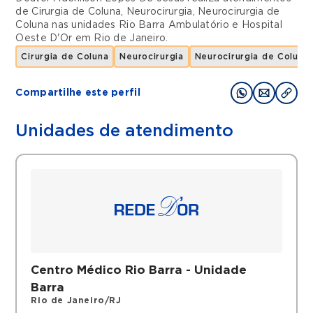
de
Cirurgia de Coluna
,
Neurocirurgia
,
Neurocirurgia de
Coluna
nas unidades
Rio Barra Ambulatório
e
Hospital
Oeste D'Or
em
Rio de Janeiro
.
Cirurgia de Coluna
Neurocirurgia
Neurocirurgia de Coluna
Compartilhe este perfil
Unidades de atendimento
Centro Médico Rio Barra - Unidade
Barra
Rio de Janeiro/RJ