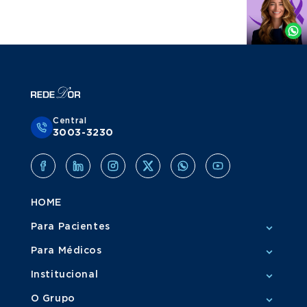
Agende
por
Whatsapp
Central
3003-3230
HOME
Para Pacientes
Para Médicos
Institucional
O Grupo