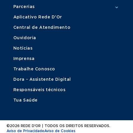
Parcerias
Aplicativo Rede D'Or
Central de Atendimento
Ouvidoria
Notícias
Imprensa
Trabalhe Conosco
Dora - Assistente Digital
Responsáveis técnicos
Tua Saúde
©2026 REDE D'OR | TODOS OS DIREITOS RESERVADOS.
Aviso de Privacidade
Aviso de Cookies