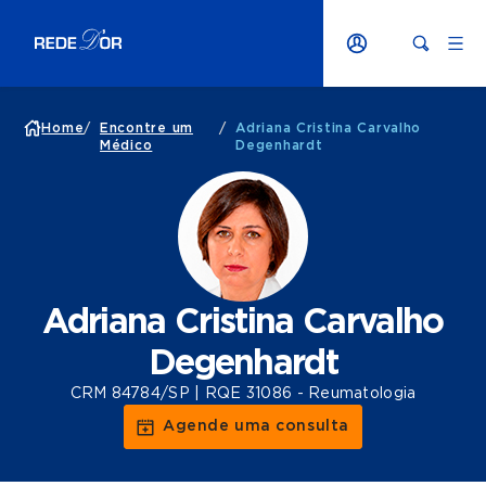
Home
/
Encontre um
/
Adriana Cristina Carvalho
Médico
Degenhardt
Adriana Cristina Carvalho
Degenhardt
CRM 84784/SP | RQE 31086 - Reumatologia
Agende uma consulta