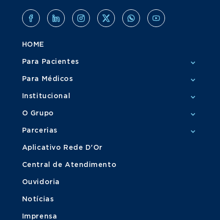
HOME
Para Pacientes
Para Médicos
Institucional
O Grupo
Parcerias
Aplicativo Rede D'Or
Central de Atendimento
Ouvidoria
Notícias
Imprensa