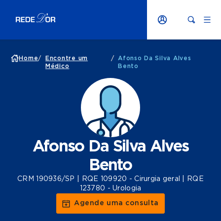
Home
/
Encontre um
/
Afonso Da Silva Alves
Médico
Bento
Afonso Da Silva Alves
Bento
CRM 190936/SP | RQE 109920 - Cirurgia geral | RQE
123780 - Urologia
Agende uma consulta