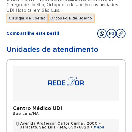
Cirurgia de Joelho
,
Ortopedia de Joelho
nas unidades
UDI Hospital
em
São Luís
.
Cirurgia de Joelho
Ortopedia de Joelho
Compartilhe este perfil
Unidades de atendimento
Centro Médico UDI
Sao Luis/MA
Avenida Professor Carlos Cunha , 2000 -
Jaracaty, Sao Luis - MA, 65076820 •
Mapa