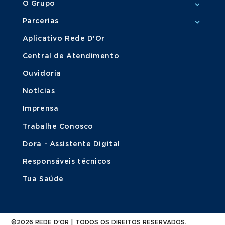
O Grupo
Parcerias
Aplicativo Rede D'Or
Central de Atendimento
Ouvidoria
Notícias
Imprensa
Trabalhe Conosco
Dora - Assistente Digital
Responsáveis técnicos
Tua Saúde
©2026 REDE D'OR | TODOS OS DIREITOS RESERVADOS.