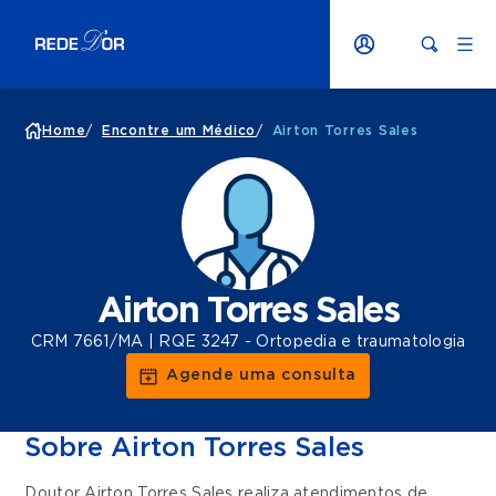
Home
/
Encontre um Médico
/
Airton Torres Sales
Airton Torres Sales
CRM 7661/MA | RQE 3247 - Ortopedia e traumatologia
Agende uma consulta
Sobre Airton Torres Sales
Doutor Airton Torres Sales realiza atendimentos de