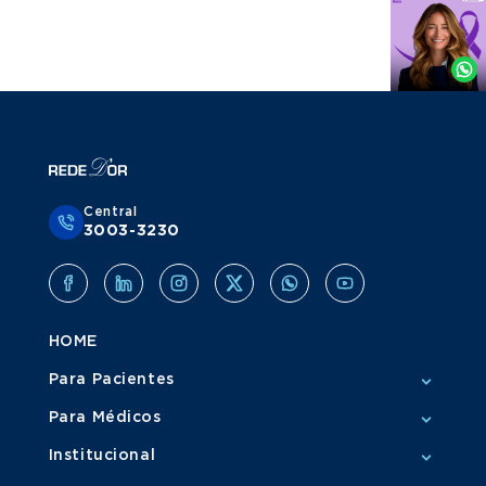
Agende
por
Whatsapp
Central
3003-3230
HOME
Para Pacientes
Para Médicos
Institucional