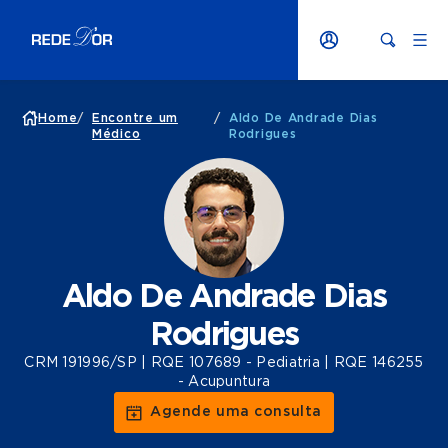
Home
/
Encontre um
/
Aldo De Andrade Dias
Médico
Rodrigues
Aldo De Andrade Dias
Rodrigues
CRM 191996/SP | RQE 107689 - Pediatria | RQE 146255
- Acupuntura
Agende uma consulta