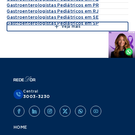
Gastroenterologistas Pediátricos em PR
Gastroenterologistas Pediátricos em RJ
Gastroenterologistas Pediátricos em SE
Gastroenterologistas Pediátricos em SP
Veja mais
Agende
por
Whatsapp
Central
3003-3230
HOME