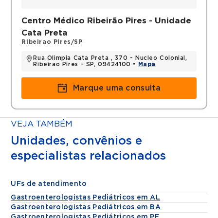
Centro Médico Ribeirão Pires - Unidade
Cata Preta
Ribeirao Pires/SP
Rua Olimpia Cata Preta , 370 - Nucleo Colonial,
Ribeirao Pires - SP, 09424100 •
Mapa
Marque uma consulta
VEJA TAMBÉM
Unidades, convênios e
especialistas relacionados
UFs de atendimento
Gastroenterologistas Pediátricos em AL
Gastroenterologistas Pediátricos em BA
Gastroenterologistas Pediátricos em PE