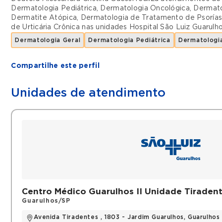
Dermatologia Pediátrica
,
Dermatologia Oncológica
,
Dermato
Dermatite Atópica
,
Dermatologia de Tratamento de Psoría
de Urticária Crônica
nas unidades
Hospital São Luiz Guarulh
Dermatologia Geral
Dermatologia Pediátrica
Dermatologi
Compartilhe este perfil
Unidades de atendimento
Centro Médico Guarulhos II Unidade Tiraden
Guarulhos/SP
Avenida Tiradentes , 1803 - Jardim Guarulhos, Guarulho