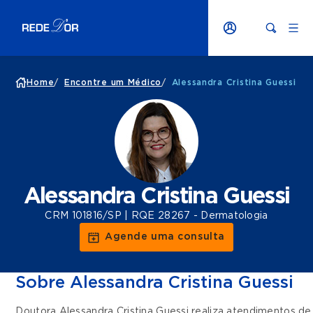
Home
/
Encontre um Médico
/
Alessandra Cristina Guessi
Alessandra Cristina Guessi
CRM 101816/SP | RQE 28267 - Dermatologia
Agende uma consulta
Sobre Alessandra Cristina Guessi
Doutora Alessandra Cristina Guessi realiza atendimentos d