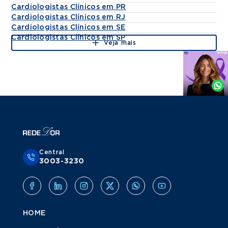
Cardiologistas Clínicos em PR
Cardiologistas Clínicos em RJ
Cardiologistas Clínicos em SE
Cardiologistas Clínicos em SP
Veja mais
Agende
por
Whatsapp
Central
3003-3230
HOME