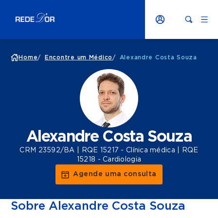
Home
/
Encontre um Médico
/
Alexandre Costa Souza
Alexandre Costa Souza
CRM 23592/BA | RQE 15217 - Clínica médica | RQE
15218 - Cardiologia
Agende uma consulta
Sobre Alexandre Costa Souza