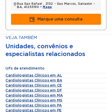
Rua Sao Rafael , 2152 - Sao Marcos, Salvador -
BA, 41253190 •
Mapa
Marque uma consulta
VEJA TAMBÉM
Unidades, convênios e
especialistas relacionados
UFs de atendimento
Cardiologistas Clínicos em AL
Cardiologistas Clínicos em BA
Cardiologistas Clínicos em CE
Cardiologistas Clínicos em DF
Cardiologistas Clínicos em MA
Cardiologistas Clínicos em MS
Cardiologistas Clínicos em PA
Cardiologistas Clínicos em PE