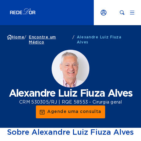
Home
/
Encontre um
/
Alexandre Luiz Fiuza
Médico
Alves
Alexandre Luiz Fiuza Alves
CRM 530305/RJ | RQE 58553 - Cirurgia geral
Agende uma consulta
Sobre Alexandre Luiz Fiuza Alves