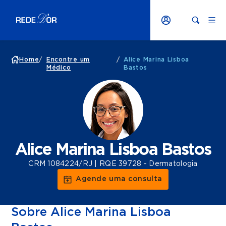
Home
/
Encontre um
/
Alice Marina Lisboa
Médico
Bastos
Alice Marina Lisboa Bastos
CRM 1084224/RJ | RQE 39728 - Dermatologia
Agende uma consulta
Sobre Alice Marina Lisboa