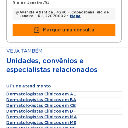
Rio de Janeiro/RJ
Avenida Atlantica , 4240 - Copacabana, Rio de
Janeiro - RJ, 22070002 •
Mapa
Marque uma consulta
VEJA TAMBÉM
Unidades, convênios e
especialistas relacionados
UFs de atendimento
Dermatologistas Clínicos em AL
Dermatologistas Clínicos em BA
Dermatologistas Clínicos em CE
Dermatologistas Clínicos em DF
Dermatologistas Clínicos em MA
Dermatologistas Clínicos em MS